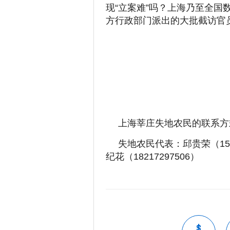
现“立案难”吗？上海乃至全
方行政部门派出的大批截访官
上海莘庄失地农民的联系方
失地农民代表：邱贵荣（1500
纪花（18217297506）