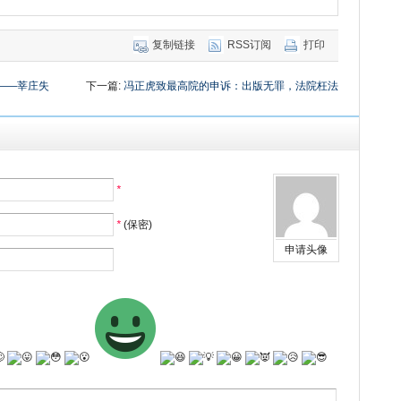
复制链接
RSS订阅
打印
——莘庄失
下一篇:
冯正虎致最高院的申诉：出版无罪，法院枉法
*
*
(保密)
申请头像