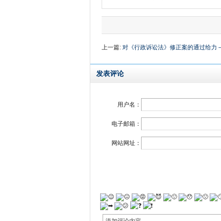
上一篇:
对《行政诉讼法》修正案的通过给力 
地农民代表赴北京向“二会”表达民意
发表评论
用户名：
电子邮箱：
网站网址：