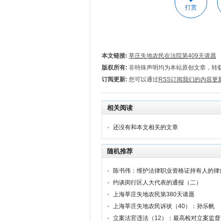
打赏
本文链接:
莘庄失地农民在法院第409天请愿
版权所有:
非特殊声明均为本站原创文章，转
订阅更新:
您可以通过
RSS订阅我们的内容更
相关阅读
还没有和本文相关的文章
随机推荐
陈书伟：维护法律职业资格证持有人的律
约谈闵行区人大代表的通报（二）
上海莘庄失地农民第380天请愿
上海莘庄失地农民诉状（40）：孙乐帆