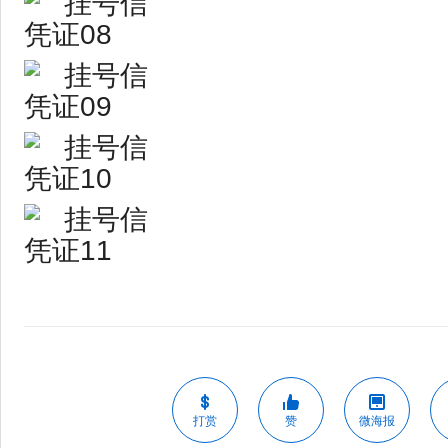
打赏
赞
微海报