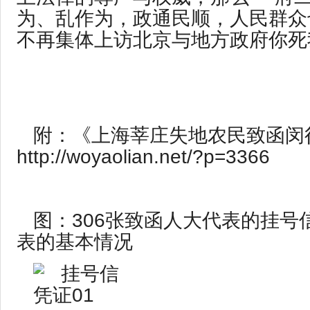
为、乱作为，政通民顺，人民群众
不再集体上访北京与地方政府你死
附：《上海莘庄失地农民致函闵
http://woyaolian.net/?p=3366
图：306张致函人大代表的挂号
表的基本情况