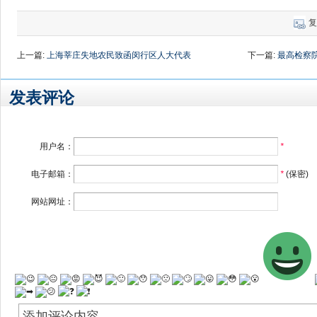
复
上一篇:
上海莘庄失地农民致函闵行区人大代表
下一篇:
最高检察
发表评论
用户名：
*
电子邮箱：
*
(保密)
网站网址：