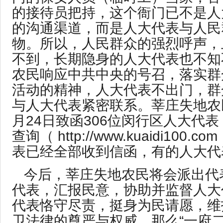
的接待员把持，这个衙门已不是人
的沟通渠道，而是人大代表与人民
物。所以，人民群众的强烈呼声，
不到，长期隐身的人大代表也不知
农民响应中共中央的号召，落实群
活动的精神，人大代表不出门，群
与人大代表紧密联系。莘庄失地农民
月24日致函306位闵行区人大代
查询（
http://www.kuaidi100.com
表已经全部收到信函，有的人大代
今后，莘庄失地农民将会派出代
代表，汇报民意，协助并监督人大
代表恪守尽责，挺身为民请愿，维
卫法律的尊严与权威，那么“一府二