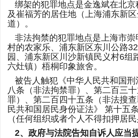
绑架的犯罪地点是金逸斌在北京
及崔福芳的居住地（上海浦东新区
道）。
非法拘禁的犯罪地点是上海市崇
村的农家乐、浦东新区东川公路32
园、浦东新区川沙新镇民义村6组路1
六灶镇）梧桐印象旅舍。
被告人触犯《中华人民共和国刑
八条（非法拘禁罪）、第二百三十
罪）、第二百四十五条（非法搜查
民共和国居民身份证法》 第十五
（任何组织或者个人不得扣押居民
2、政府与法院告知自诉人应当