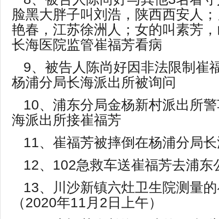
脸黑大胖子叫刘浩，陕西西安人；
艳春，江苏徐洲人；女的叫素芳，
长海医院监管崔福芳看病
9、被告人陈尚好因非法限制崔
杨浦分局长海派出所被询问
10、浦东分局金杨新村派出所
海派出所接崔福芳
11、崔福芳被摔倒在杨浦分局
12、102急救车送崔福芳去浦
13、川沙新镇六灶卫生院测量
（2020年11月2日上午）