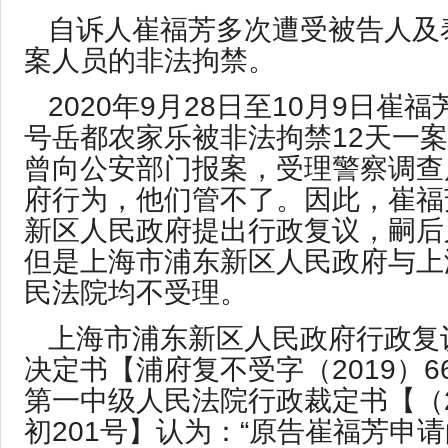
自诉人崔福芳多次遭受被告人及
案人员的非法拘禁。
2020年9月28日至10月9日崔福
号岳都农家乐被非法拘禁12天一
曾向公安部门报案，受理警察调查
府行为，他们管不了。因此，崔福
新区人民政府提出行政复议，嗣后
但是上海市浦东新区人民政府与上
民法院均不受理。
上海市浦东新区人民政府行政复
决定书【浦府复不受字（2019）6
第一中级人民法院行政裁定书【（2
初201号】认为：“原告崔福芳申