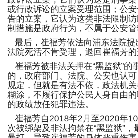
或行政诉讼的立案受理范围；公安
告的立案，它认为这类非法限制访
制措施是政府行为，不属于公安管
最后，崔福芳依法向浦东法院提
法院死活不肯受理，退回崔福芳的
崔福芳被非法关押在“黑监狱”的
的，政府部门、法院、公安也认可
规定，但就是有法不依，政法机关
糊涂，不履行保护公民人身自由的
的政绩放任犯罪违法。
崔福芳自2018年2月至2020年
次被绑架及非法拘禁在“黑监狱”，
暴打，导致崔福芳的身体严重伤害