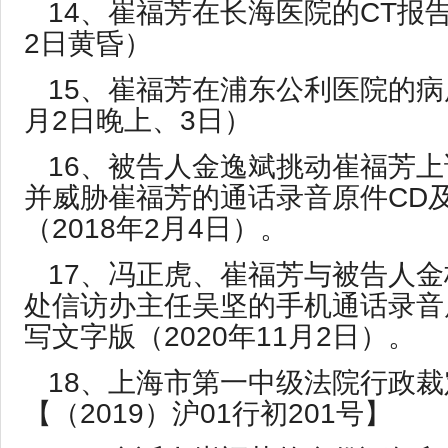
14、崔福芳在长海医院的CT报告（
2日黄昏）
15、崔福芳在浦东公利医院的病历
月2日晚上、3日）
16、被告人金逸斌挑动崔福芳上
并威胁崔福芳的通话录音原件CD
（2018年2月4日）。
17、
冯正虎、崔福芳与被告人金
处信访办主任吴坚的手机通话录音
写文字版（2020年11月2日）。
18、上海市第一中级法院行政裁
【（2019）沪01行初201号】