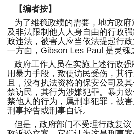
【编者按】
为了维稳政绩的需要，地方政府
及非法限制他人人身自由的行政强
政违法，被害人应当依法提起行政
一方面，
Gibson Les Paul
是灵魂
政府工作人员在实施上述行政强
用暴力手段，致使访民受伤，其行
且，没有执法资格的保安公司及其
禁访民，其行为涉嫌犯罪。暴力致
禁他人的行为，属刑事犯罪，被害
刑事控告或刑事自诉。
但是，政府部门不受理行政复议
政诉讼立案，它们认为这是刑事案