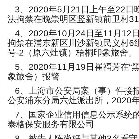
3、2020年5月21日上午至22
法拘禁在晚崇明区竖新镇前卫村31
4、2020年10月24日至11月1
拘禁在浦东新区川沙新镇民义村6组
号-2（原六灶镇）梧桐印象旅舍。
5、2020年11月19日崔福芳在
象旅舍）报警
6、上海市公安局案（事）件接
公安浦东分局六灶派出所，2020年
7、国家企业信用信息公示系统
泰格保安服务有限公司
8、被告人陈尚好与其他3名看守