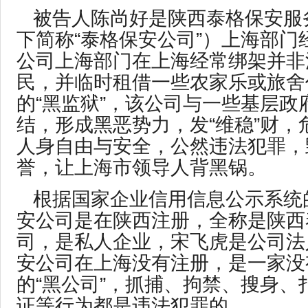
被告人陈尚好是陕西泰格保安服
下简称“泰格保安公司”）上海部门
公司上海部门在上海经常绑架并非
民，并临时租借一些农家乐或旅舍
的“黑监狱”，该公司与一些基层政
结，形成黑恶势力，发“维稳”财，
人身自由与安全，公然违法犯罪，
誉，让上海市领导人背黑锅。
根据国家企业信用信息公示系统
安公司是在陕西注册，全称是陕西
司，是私人企业，宋飞虎是公司法
安公司在上海没有注册，是一家没
的“黑公司”，抓捕、拘禁、搜身、
证等行为都是违法犯罪的。