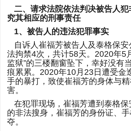
二、请求法院依法判决被告人犯
究其相应的刑事责任
1、被告人的违法犯罪事实
自诉人崔福芳被告人及泰格保安
法拘禁4次，共计58天。2020年5
监狱”的三楼翻窗坠下，幸好没有
痕累累。2020年10月23日遭受
手的暴打，致使崔福芳的身体与精
害。
在犯罪现场，崔福芳遭到泰格保
的非法搜身，崔福芳的身份证、手
夺。