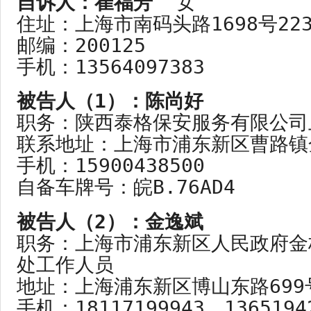
自诉人：崔福芳
  女

住址：上海市南码头路1698号223
邮编：200125

手机：13564097383 
被告人（1）：陈尚好

职务：陕西泰格保安服务有限公司
联系地址：上海市浦东新区曹路镇金
手机：15900438500

自备车牌号：皖B.76AD4 
被告人（2）：金逸斌

职务：上海市浦东新区人民政府
处工作人员

地址：上海浦东新区博山东路699号
手机：18117199943、1365194