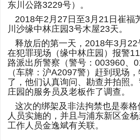
东川公路3229号）。
2018年2月27日至3月21日崔
川沙缘中林庄园3号木屋23天。
释放后的第一天，2018年3月2
在犯罪现场（缘中林庄园）报警11
路派出所警察（警号：003960、0
（车牌：沪A2097警）赶到现场
了，他们认真询问、勘查并拍照。
庄园的服务员及老板作了调查。
这次的绑架及非法拘禁也是泰格
人员实施的，并且与浦东新区金杨
工作人员金逸斌有关联。