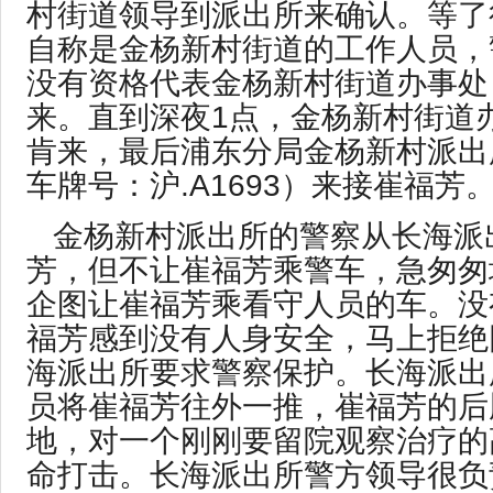
村街道领导到派出所来确认。等了
自称是金杨新村街道的工作人员，
没有资格代表金杨新村街道办事处
来。直到深夜1点，金杨新村街道
肯来，最后浦东分局金杨新村派出
车牌号：沪.A1693）来接崔福芳
金杨新村派出所的警察从长海派
芳，但不让崔福芳乘警车，急匆匆
企图让崔福芳乘看守人员的车。没
福芳感到没有人身安全，马上拒绝
海派出所要求警察保护。长海派出
员将崔福芳往外一推，崔福芳的后
地，对一个刚刚要留院观察治疗的
命打击。长海派出所警方领导很负