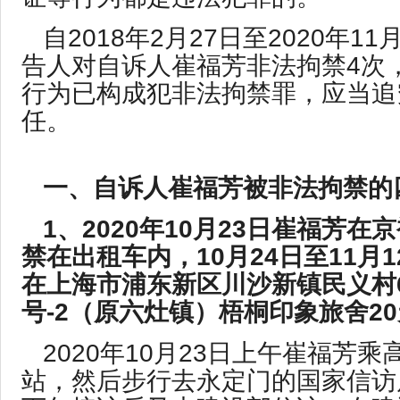
自2018年2月27日至2020年1
告人对自诉人崔福芳非法拘禁4次，
行为已构成犯非法拘禁罪，应当追
任。
一、自诉人崔福芳被非法拘禁的
1、2020年10月23日崔福芳
禁在出租车内，10月24日至11月
在上海市浦东新区川沙新镇民义村6
号-2（原六灶镇）梧桐印象旅舍2
2020年10月23日上午崔福芳
站，然后步行去永定门的国家信访