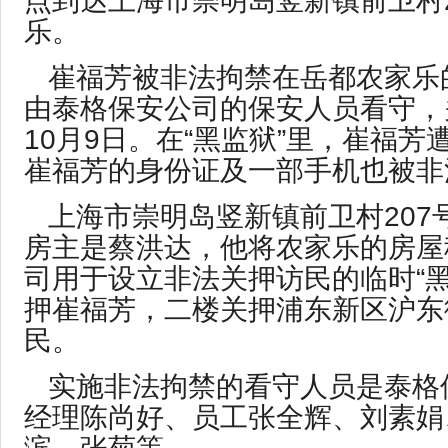
点到达上海市崇明岛竖新镇前卫村2
乐。
崔福芳被非法拘禁在岳都农家乐
由泰格保安公司的保安人员看守，关
10月9日。在“黑监狱”里，崔福芳
崔福芳的身份证及一部手机也被非
上海市崇明岛竖新镇前卫村207
房主是蔡洪达，他将农家乐的房屋
司用于设立非法关押访民的临时“黑
押崔福芳，二楼关押浦东新区沪东
民。
实施非法拘禁的看守人员是泰格
经理陈尚好、员工张全辉、刘素娟