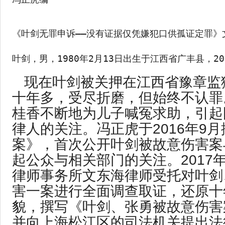
《叶剑无罪申诉——没有证据仅凭嫌犯口供孤证定罪》文
叶剑，男，1980年2月13日出生于江西省广丰县
现在叶剑被关押在江西省豫章监
十年多，受尽折磨，但始终不认罪
桂香不断地为儿子喊冤求助，引起
律人的关注。冯正虎于2016年9
案》，首次公开叶剑被故意伤害案
起公众与相关部门的关注。2017
律师事务所文东海律师受托对叶剑
害一案进行全面调查取证，还原十
貌，撰写《叶剑、张勇被故意伤害
并向上海松江区的司法机关提出法