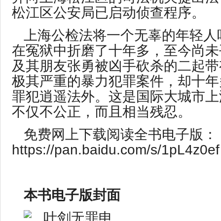
松江区公安局已启动侦查程序。
上海公检法将一个无辜的年轻人
在冤狱中折磨了十年多，至今尚未
及其朋友张勇被凶手砍杀的二起带
极其严重的暴力犯罪案件，却十年
罪犯逍遥法外。这是国际大城市上
不仅不公正，而且相当残忍。
免费网上下载阅读全书电子版：
https://pan.baidu.com/s/1pL4z0ef
本书电子版封面