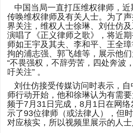
中国当局一直打压维权律师，近
传唤维权律师及有关人士。为了声
界关注，维权人士徐琳、刘仕仿及
演唱了《正义律师之歌》，将近期
师如王宇及其夫、李和平、王全璋
拘的浦志强、郭飞雄等，展示他们
“不畏强权，不辞劳苦，四处奔波
吁关注” 。
刘仕仿接受传媒访问时表示，自
师行动开始，他和徐琳认为有需要
频于7月31日完成，8月1日在网
示了93位律师（或法律人），但
对应核实，所以视频里展示的人士