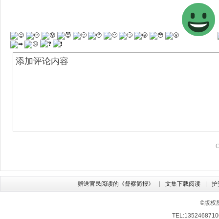
赠送官民阅读的《督察简报》
文集下载阅读
护
©版权
TEL:13524687