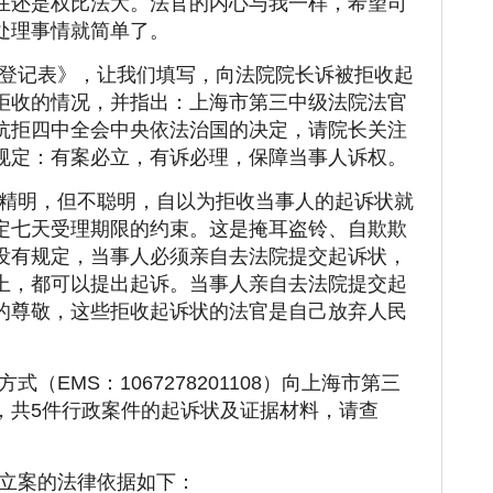
在还是权比法大。法官的内心与我一样，希望司
处理事情就简单了。
登记表》，让我们填写，向法院院长诉被拒收起
拒收的情况，并指出：上海市第三中级法院法官
抗拒四中全会中央依法治国的决定，请院长关注
规定：有案必立，有诉必理，保障当事人诉权。
精明，但不聪明，自以为拒收当事人的起诉状就
定七天受理期限的约束。这是掩耳盗铃、自欺欺
没有规定，当事人必须亲自去法院提交起诉状，
上，都可以提出起诉。当事人亲自去法院提交起
的尊敬，这些拒收起诉状的法官是自己放弃人民
（EMS：1067278201108）向上海市第三
，共5件行政案件的起诉状及证据材料，请查
立案的法律依据如下：