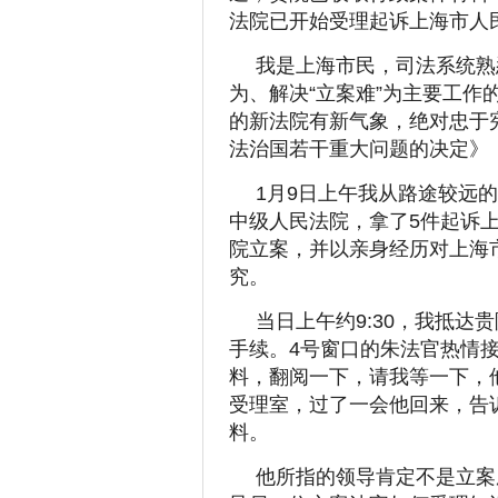
法院已开始受理起诉上海市人
我是上海市民，司法系统熟
为、解决“立案难”为主要工
的新法院有新气象，绝对忠于
法治国若干重大问题的决定》
1月9日上午我从路途较远
中级人民法院，拿了5件起诉
院立案，并以亲身经历对上海
究。
当日上午约9:30，我抵
手续。4号窗口的朱法官热情
料，翻阅一下，请我等一下，
受理室，过了一会他回来，告
料。
他所指的领导肯定不是立案