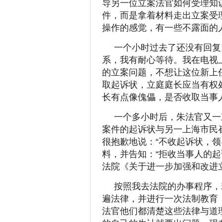
导另一位立案法官如何受理知
件，而是拿着材料走出立案受
操作的感觉，有一些不露面的
一个小时过去了还没有回复
系，我有耐心等待。我在电视
的立案问题，不想让这位新上
取起诉状，立庭庭长应当有权
长有点像傀儡，是否收取当事
一个多小时后，朱法官又一
案件的起诉状与另一上海市民
很抱歉地说：“不收起诉状，
料，并告知：“拒收当事人的
法院《关于进一步加强和改进
按照我去法院的办事程序，
遍法律，并进行一次法制教育
法官他们都清楚这些法律与道