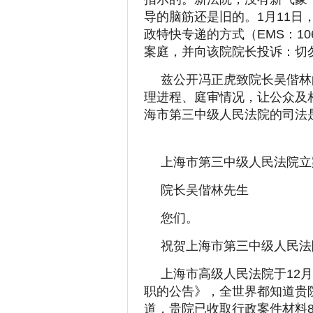
导的脑筋还是旧的。1月11日
政特快专递的方式（EMS：106
案庭，并向该院院长投诉：切
兹公开冯正虎致院长吴偕林
理进程、庭审情况，让公众及
海市第三中级人民法院的司法
上海市第三中级人民法院立
院长吴偕林先生
您们。
祝贺上海市第三中级人民法
上海市高级人民法院于12
职的公告》，全世界都知道贵院
道，贵院已收取行政案件材料