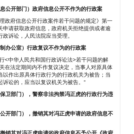
（信息公开部门）政府信息公开不作为的行政案
理政府信息公开行政案件若干问题的规定》第一
关申请获取政府信息，政府机关拒绝提供或者逾
行政诉讼，人民法院应当受理。
（法制办公室）行政复议不作为的行政案
行<中华人民共和国行政诉讼法>若干问题的解
机关在法定期间内不作复议决定，当事人对原具体
当以作出原具体行政行为的行政机关为被告；当
起诉讼的，应当以复议机关为被告。”
国内保卫部门），警察非法拘禁冯正虎的行政行为违
信息公开部门），撤销其对冯正虎申请的政府信息不
局，撤销其对冯正虎申请的政府信息不予公开《政府