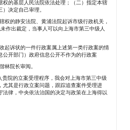
辖权的基层人民法院依法处理；（二）指定本辖
三）决定自己审理。
辖权的静安法院、黄浦法院起诉市级行政机关，
也未作出裁定，当事人可以向上海市第三中级人
收起诉状的一件行政案属上述第一类行政案的情
息公开部门）政府信息公开不作为的行政案
偕林院长审阅。
入贵院的立案受理程序，我会对上海市第三中级
，尤其是行政立案问题，跟踪追查案件受理进
守法律，中央依法治国的决定与政策在上海得以