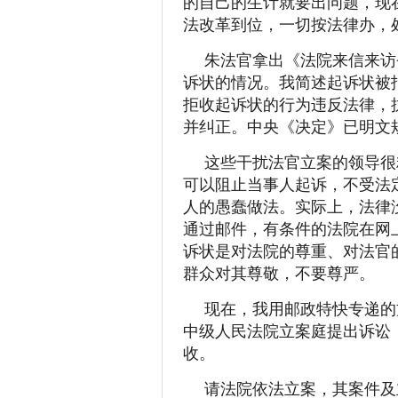
的自己的生计就要出问题，现
法改革到位，一切按法律办，
朱法官拿出《法院来信来访
诉状的情况。我简述起诉状被
拒收起诉状的行为违反法律，
并纠正。中央《决定》已明文
这些干扰法官立案的领导很
可以阻止当事人起诉，不受法
人的愚蠢做法。实际上，法律
通过邮件，有条件的法院在网
诉状是对法院的尊重、对法官
群众对其尊敬，不要尊严。
现在，我用邮政特快专递的方式
中级人民法院立案庭提出诉讼
收。
请法院依法立案，其案件及