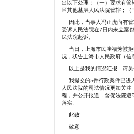
出以下处理：（一）要求有管
区其他基层人民法院管辖；（
因此，当事人冯正虎向有管
受诉人民法院在7日内未立案
民法院起诉。
当日，上海市民崔福芳被拒
况，状告上海市人民政府（信
以上是我的情况汇报，请吴
我提交的5件行政案件已进
人民法院的司法情况更加关注
程，并公开报道，督促法院遵
落实。
此致
敬意