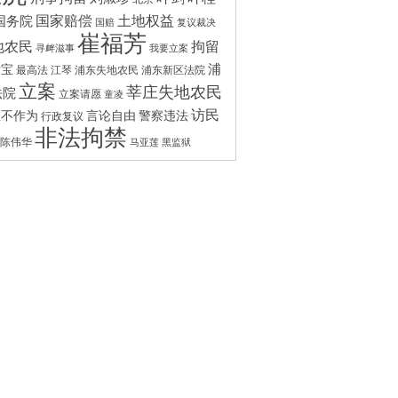
国家赔偿
土地权益
国务院
国赔
复议裁决
崔福芳
拘留
地农民
寻衅滋事
我要立案
浦
付宝
最高法
江琴
浦东失地农民
浦东新区法院
立案
莘庄失地农民
法院
立案请愿
童凌
访民
政不作为
言论自由
警察违法
行政复议
非法拘禁
陈伟华
马亚莲
黑监狱