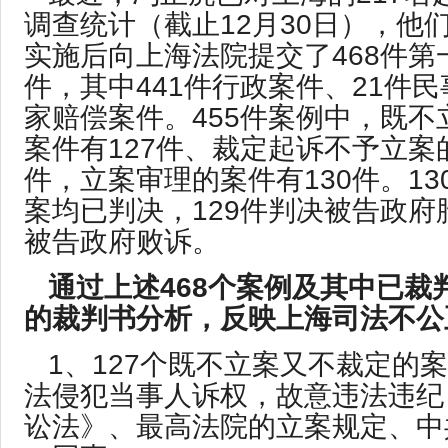
调查统计（截止12月30日），他
实施后向上海法院提交了468件第
件，其中441件行政案件、21件
家赔偿案件。455件案例中，既不
案件有127件、裁定起诉不予立案的
件，立案审理的案件有130件。1
案均已判决，129件判决被告政府
被告政府败诉。
通过上述468个案例及其中已裁判
的裁判书分析，反映上海司法不公
1、127个既不立案又不裁定的
法侵犯当事人诉权，故意违法违纪
讼法》、最高法院的立案规定、中