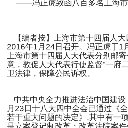
——冯正虎致函八百多名上海市
【编者按】上海市第十四届人大
2016年1月24日召开。冯正虎于
上海市第十四届人大代表分别邮寄
意，敦促人大代表行使监督“一府二
卫法律，保障公民诉权。
中共中央全力推进法治中国建设，于
月23日十八大四中全会已通过《
若干重大问题的决定》,其中有一
是立案登记制改革：改革法院案件