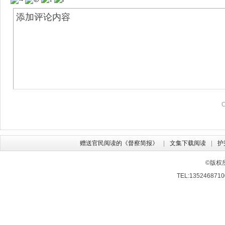
赠送官民阅读的《督察简报》
文集下载阅读
护
©版权
TEL:13524687