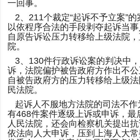
一回事。
2、211个裁定“起诉不予立案”
以依程序合法的手段剥夺起诉当事
自原告诉讼压力转移给上级法院，
院。
3、130件行政诉讼案的判决中
诉，法院偏护被告政府方作出不公
自被告政府方的压力转移给上级法
民法院。
起诉人不服地方法院的司法不作
有468件案件逐级上诉或申诉，最
人民法院，还会向检察机关提出抗
依法向人大申诉，压到上海人大常