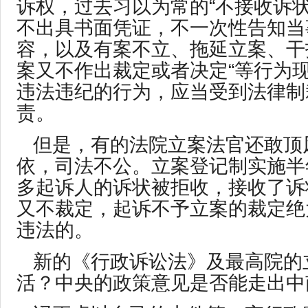
诉权，过去习以为常的“不接收诉
不出具书面凭证，不一次性告知当
容，以及有案不立、拖延立案、干
案又不作出裁定或者决定“等行为
违法违纪的行为，应当受到法律制
责。
但是，有的法院立案法官还敢顶
依，司法不公。立案登记制实施半
多起诉人的诉状被拒收，接收了诉
又不裁定，起诉不予立案的裁定绝
违法的。
新的《行政诉讼法》及最高院的
活？中央的政策意见是否能走出中