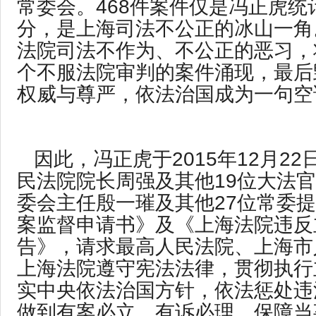
常委会。468件案件仅是冯正虎统
分，是上海司法不公正的冰山一角
法院司法不作为、不公正的恶习，
个不服法院审判的案件涌现，最后
权威与尊严，依法治国成为一句空
因此，冯正虎于2015年12月2
民法院院长周强及其他19位大法
委会主任殷一璀及其他27位常委
案监督申请书》及《上海法院违反
告》，请求最高人民法院、上海市
上海法院遵守宪法法律，贯彻执行
实中央依法治国方针，依法惩处违
做到有案必立、有诉必理，保障当