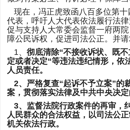
现在，冯正虎致函八百多位第十
代表，呼吁人大代表依法履行法律
促与支持人大常委会监督一府两院
障公民诉权，促进司法公正。并请
1、
彻底清除“不接收诉状、既不
定或者决定“等违法违纪情形，依
人员责任。
2、
严格复查“起诉不予立案”的
案，贯彻落实法律及中共中央决定
3、
监督法院行政案件的再审，
人民群众的合法权益，以司法公正
机关依法行政。