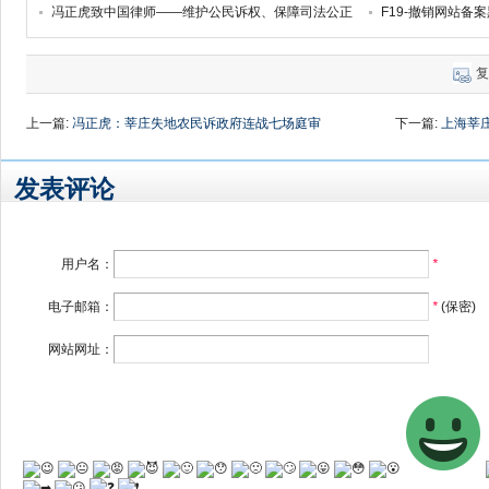
冯正虎致中国律师——维护公民诉权、保障司法公正
复
上一篇:
冯正虎：莘庄失地农民诉政府连战七场庭审
下一篇:
上海莘
发表评论
用户名：
*
电子邮箱：
*
(保密)
网站网址：