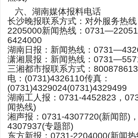
六、湖南媒体报料电话
长沙晚报联系方式：对外服务热线：0
2205000新闻热线：0731—220511
6424000
湖南日报：新闻热线：0731—4326
潇湘晨报：新闻热线：0731—5571
三湘都市报联系方式：800878613
电：(0731)4326110传真：
(0731)4329024(0731)4329499
湖南工人报：0731-4452823，0731
闻热线)
湘声报：0731-4307720(新闻部)，
4307937(专题部)
东方新报：0731-2204000(新闻热