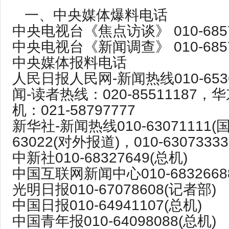
一、中央媒体爆料电话
中央电视台《焦点访谈》 010-6857 
中央电视台《新闻调查》 010-6857 
中央媒体报料电话
人民日报人民网-新闻热线010-653
闻-读者热线：020-85511187
机：021-58797777
新华社-新闻热线010-63071111(国
63022(对外报道)，010-6307333
中新社010-68327649(总机)
中国互联网新闻中心010-6832668
光明日报010-67078608(记者部)
中国日报010-64941107(总机)
中国青年报010-64098088(总机)