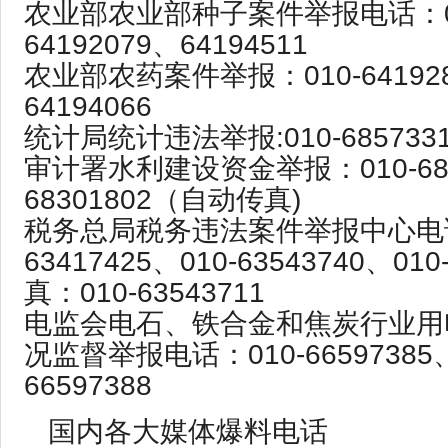
农业部农业部种子案件举报电话：0
64192079、64194511
农业部农药案件举报：010-64192
64194066
统计局统计违法举报:010-6857331
审计署水利建设资金举报：010-6830
68301802（自动传真)
税务总局税务违法案件举报中心电话
63417425、010-63543740、010
真：010-63543711
电监会电石、铁合金和焦炭行业用
况监督举报电话：010-66597385、
66597388
国内各大媒体爆料电话