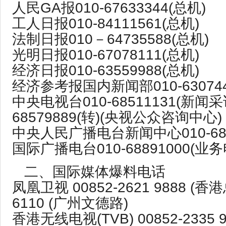
人民GA报010-67633344(总机)
工人日报010-84111561(总机)
法制日报010－64735588(总机)
光明日报010-67078111(总机)
经济日报010-63559988(总机)
经济参考报国内新闻部010-630744
中央电视台010-68511131(新闻采
68579889(转)(央视公众咨询中心)
中央人民广播电台新闻中心010-680
国际广播电台010-68891000(业务
二、国际媒体爆料电话
凤凰卫视 00852-2621 9888 (香港
6110 (广州文德路)
香港无线电视(TVB) 00852-2335 