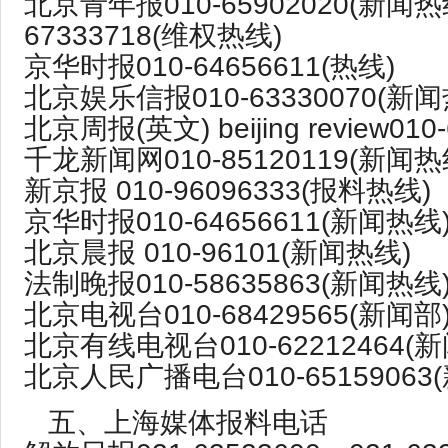
北京青年报010-65902020(新闻热
67333718(维权热线)
京华时报010-64656611(热线)
北京娱乐信报010-63330070(新闻
北京周报(英文) beijing review010
千龙新闻网010-85120119(新闻热
新京报 010-96096333(报料热线)
京华时报010-64656611(新闻热线
北京晨报 010-96101(新闻热线)
法制晚报010-58635863(新闻热线
北京电视台010-68429565(新闻部
北京有线电视台010-62212464(新
北京人民广播电台010-65159063
五、上海媒体报料电话