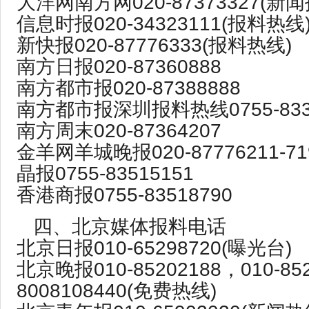
大洋网南方网020-87373327(新闻
信息时报020-34323111(报料热线
新快报020-87776333(报料热线)
南方日报020-87360888
南方都市报020-87388888
南方都市报深圳报料热线0755-833
南方周末020-87364207
金羊网羊城晚报020-87776211-71
晶报0755-83515151
香港商报0755-83518790
四、北京媒体报料电话
北京日报010-65298720(曝光台)
北京晚报010-85202188，010-85
8008108440(免费热线)