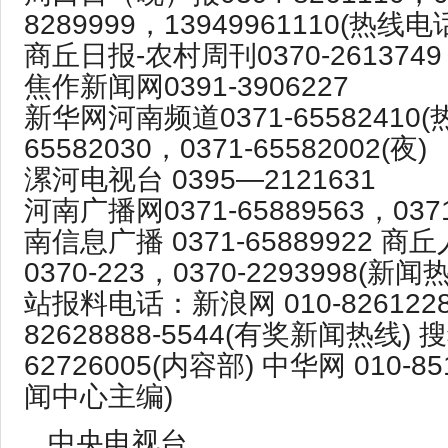
8289999，13949961110(热线电
商丘日报-农村周刊0370-2613749
焦作新闻网0391-3906227
新华网河南频道0371-65582410(热
65582030，0371-65582002(夜)
漯河电视台 0395—2121631
河南广播网0371-65889563，0371
南信息广播 0371-65889922 
0370-223，0370-2293998(
站报料电话：新浪网 010-82612286
82628888-5544(有奖新闻热线) 搜
62726005(内容部) 中华网 010-851
闻中心主编)
中央电视台