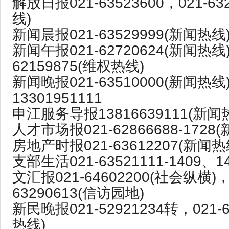
解放日报021-63523600，021-63
线)
新闻晨报021-63529999(新闻热线
新闻午报021-62720624(新闻热线)
62159875(维权热线)
新闻晚报021-63510000(新闻热线
13301951111
申江服务导报13816639111(新闻
人才市场报021-62866688-1728
房地产时报021-63612207(新闻热
支部生活021-63521111-1409、
文汇报021-64602200(社会纵横)，
63290613(信访园地)
新民晚报021-52921234转，021-6
热线)