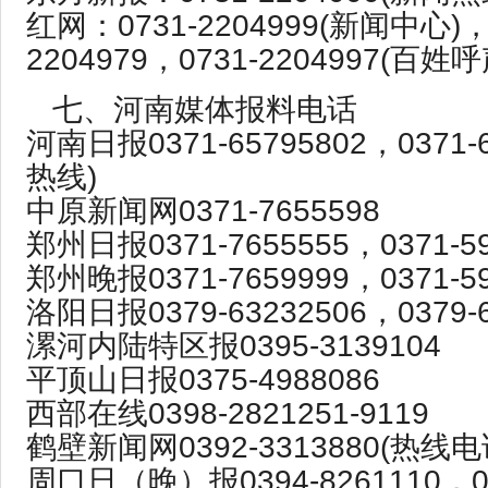
红网：0731-2204999(新闻中心)，
2204979，0731-2204997(百姓呼
七、河南媒体报料电话
河南日报0371-65795802，0371-
热线)
中原新闻网0371-7655598
郑州日报0371-7655555，0371-59
郑州晚报0371-7659999，0371-59
洛阳日报0379-63232506，0379-6
漯河内陆特区报0395-3139104
平顶山日报0375-4988086
西部在线0398-2821251-9119
鹤壁新闻网0392-3313880(热线电
周口日（晚）报0394-8261110，0