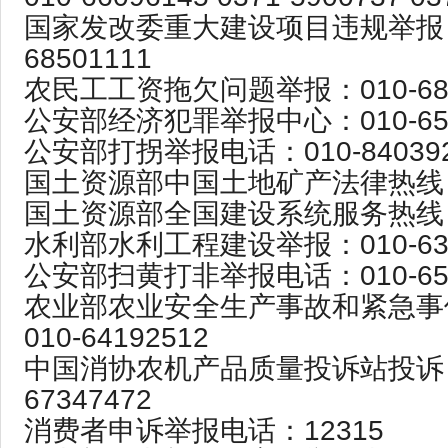
国家发改委重大建设项目违规举报：
68501111
农民工工资拖欠问题举报：010-683
公安部经济犯罪举报中心：010-652
公安部打拐举报电话：010-840392
国土资源部中国土地矿产法律热线：1
国土资源部全国建设系统服务热线：
水利部水利工程建设举报：010-632
公安部扫黄打非举报电话：010-652
农业部农业安全生产事故和紧急事
010-64192512
中国消协农机产品质量投诉站投诉：
67347472
消费者申诉举报电话：12315