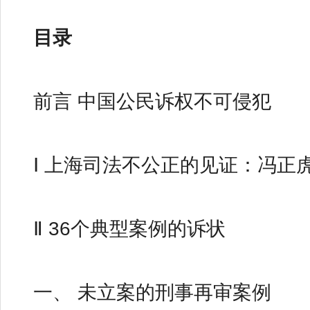
目录
前言 中国公民诉权不可侵犯
Ⅰ 上海司法不公正的见证：冯正虎
Ⅱ 36个典型案例的诉状
一、 未立案的刑事再审案例