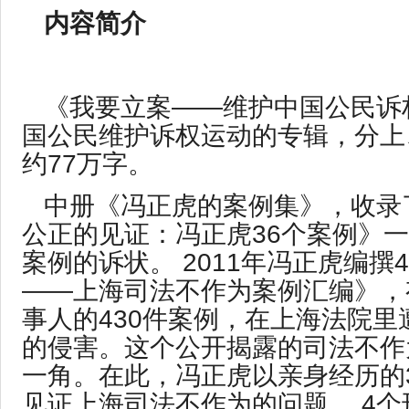
内容简介
《我要立案——维护中国公民诉
国公民维护诉权运动的专辑，分上
约77万字。
中册《冯正虎的案例集》，收录
公正的见证：冯正虎36个案例》一
案例的诉状。 2011年冯正虎编撰
——上海司法不作为案例汇编》，有
事人的430件案例，在上海法院里
的侵害。这个公开揭露的司法不作
一角。在此，冯正虎以亲身经历的
见证上海司法不作为的问题。 4