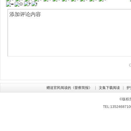
赠送官民阅读的《督察简报》
文集下载阅读
护
©版权
TEL:13524687