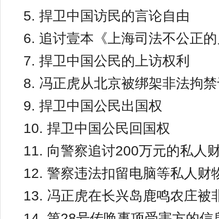
5. 捍卫中国访民的言论自由
6. 追讨壹本《上海司法不公正
7. 捍卫中国公民的上访权利
8. 冯正虎从北京被绑架非法拘禁
9. 捍卫中国公民出国权
10. 捍卫中国公民回国权
11. 向警察追讨200万元的私人
12. 警察违法扣留电脑等私人财
13. 冯正虎在长兴岛鹿鸣农庄被
14. 第28号传唤事项受害方的