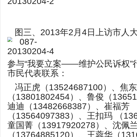
图三、2013年2月4日上访市人
参与“我要立案——维护公民诉权”
市民代表联系：
冯正虎（13524687100）、焦
（13801802454）、鲁俊（1365
迪迪（13482668387）、崔福芳
（13564097383）、王扣玛 （136
童国菁（13917920278）、沈佩
（13764885120）、王蓉华（131