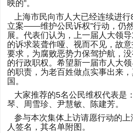
映的”。
上海市民向市人大已经连续进行8
立案——维护公民诉权”行动，仍
展。代表们认为，上一届人大领导
的诉求装聋作哑、视而不见，故意
要求，为腐败恶势力保驾护航，没
的行政职权。希望新一届市人大领
的职责，为老百姓做点实事出来，
国。
大家推荐的5名公民维权代表是
琴、周雪珍、尹慧敏、陈建芳。
参与本次集体上访请愿行动的上
人签名，其名单附图。