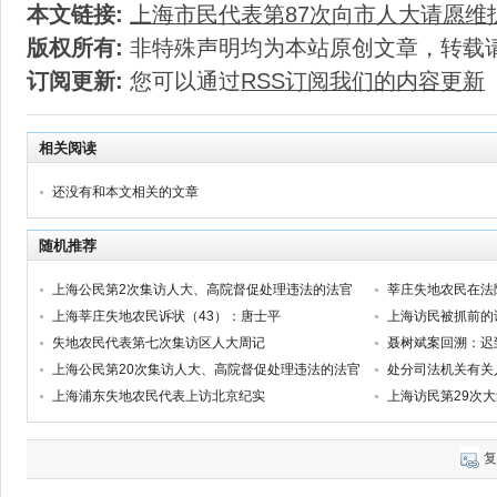
本文链接:
上海市民代表第87次向市人大请愿维
版权所有:
非特殊声明均为本站原创文章，转载
订阅更新:
您可以通过
RSS订阅我们的内容更新
相关阅读
还没有和本文相关的文章
随机推荐
上海公民第2次集访人大、高院督促处理违法的法官
莘庄失地农民在法
上海莘庄失地农民诉状（43）：唐士平
上海访民被抓前的
失地农民代表第七次集访区人大周记
聂树斌案回溯：迟
上海公民第20次集访人大、高院督促处理违法的法官
处分司法机关有关
上海浦东失地农民代表上访北京纪实
复