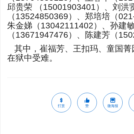
邱贵荣 （15001903401）、刘洪
（13524850369）、郑培培（021-
朱金娣（13042111402）、孙建
（13671947476）、陈建芳（150
其中，崔福芳、王扣玛、童国菁
在狱中受难。
打赏
赞
微海报