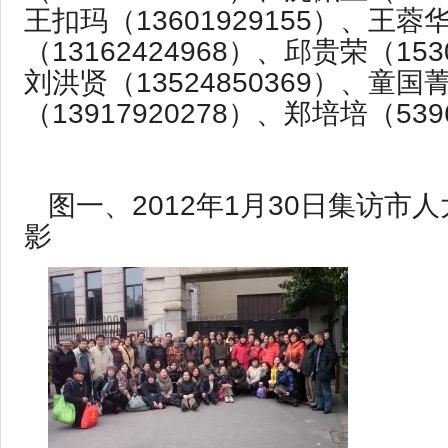
王扣玛（13601929155）、王蓉
（13162424968）、邱贵荣（153
刘洪贤（13524850369）、童国
（13917920278）、郑培培（539
图一、2012年1月30日集访市
影