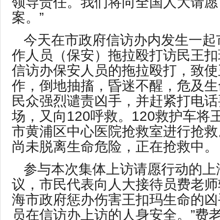
领导责任。我们将向全国人大请愿
案。”
今天在市政府信访办内发生一起
作人员（保安）拖拉殴打访民王扣
信访办保安人员的拖拉殴打，致使
作，倒地抽搐，昏迷不醒，危及生
民众强烈谴责凶手，并赶紧打电话要
场，又向120呼救。120救护车
市黄浦区中心医院抢救室进行抢救
尚未脱离生命危险，正在抢救中。
参与本次集体上访请愿行动的上
议，市民代表向人大接待员费老师
海市政府惩办伤害王扣玛生命的凶
员在信访办上访的人身安全。”费老