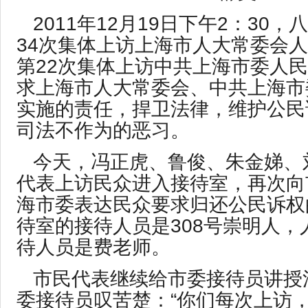
2011年12月19日下午2：30
34次集体上访上海市人大常委会
第22次集体上访中共上海市委人
求上海市人大常委会、中共上海市
实施的责任，捍卫法律，维护公民
司法不作为的恶习。
今天，冯正虎、鲁俊、朱金娣、
代表上访民众进入接待室，再次向
海市委表达民众要求归还公民诉权
待室的接待人员是308号崇明人，
待人员是费老师。
市民代表继续给市委接待员讲授
委接待员叹苦楚：“你们每次上访