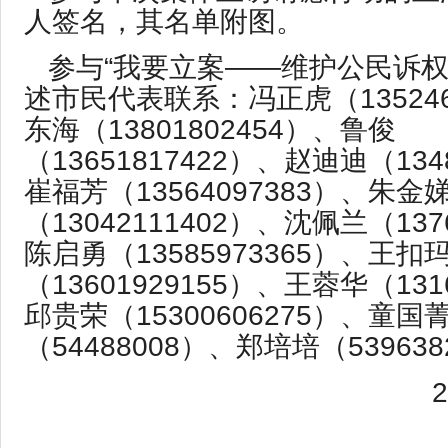
人签名，其名单附图。
参与“我要立案——维护公民诉权
述市民代表联系：冯正虎（135246
东海（13801802454）、鲁俊
（13651817422）、赵迪迪（134
崔福芳（13564097383）、朱金
（13042111402）、沈佩兰（137
陈启勇（13585973365）、王扣
（13601929155）、王蓉华（131
邱贵荣（15300606275）、童国
（54488008）、郑培培（53963