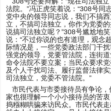
308号还要辩解：“现在司法独
法院。”冯正虎笑着说：“308号同
党中央的领导同志说，我们不搞西
立，不搞司法独立，你作为党委的
说搞司法独立呢？”308号尴尬地
说：“不过你说的也有道理，观念
际情况是，一些党委政法部门干扰
强党的领导，党要管法院，连街道
命令法院不要立案；当民众要求党
及个人干扰司法、履行监督法律实
司法独立，党委不管法院。”
市民代表与市委接待员有争论，
家也很理解一个小小接待员的苦衷
捣糨糊哄骗来访民众。市民代表走