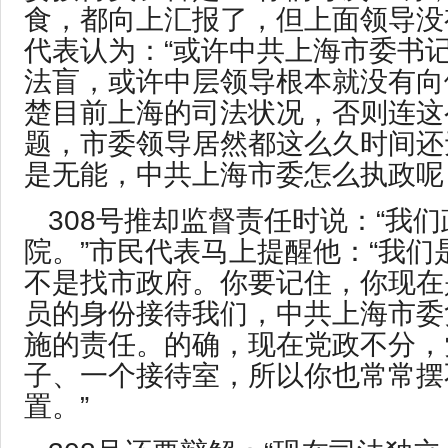
食，都向上汇报了，但上面领导没
代表认为：“或许中共上海市委书
法盲，或许中层领导根本就没有向
楚目前上海的司法状况，否则连这
题，市委领导居然都这么久时间还
是无能，中共上海市委怎么执政呢
308号推却监督责任时说：“我
院。”市民代表马上提醒他：“我们
不是找市政府。你要记住，你现在
员的身份接待我们，中共上海市委
施的责任。的确，现在党政不分，
子、一个接待室，所以你也常常摆
置。”