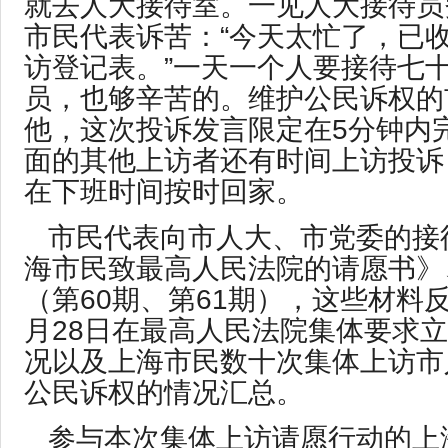
就去人大接待室。一见人大接待员
市民代表诉苦：“今天太忙了，已
访登记表。”一天一个人要接待七
员，也够辛苦的。维护公民诉权的
他，这次投诉发言限定在5分钟内
面的其他上访者还有时间上访投诉
在下班时间按时回家。
市民代表向市人大、市党委的接
海市民致最高人民法院的请愿书》
（第60期、第61期），这些材料
月28日在最高人民法院集体要求
况以及上海市民数十次集体上访市
公民诉权的情况汇总。
参与本次集体上访请愿行动的上