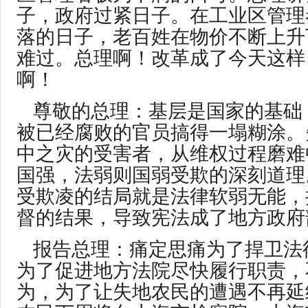
子，政府过紧日子。在工业区管理
落的日子，老百姓在物价不断上升
难过。总理啊！改革成了今天这样
啊！
尊敬的总理：基层是国家的基础
被已经腐败的官员搞得一塌糊涂。
中之灾的受害者，从维权过程磨难
国强，法弱则国弱受欺的深刻道理
受欺凌的结局就是法律软弱无能，
督的结果，导致宪法成了地方政府
报告总理：痛定思痛为了捍卫法
为了促进地方法院尽快履行职责，
为，为了让失地农民的遭遇不再延