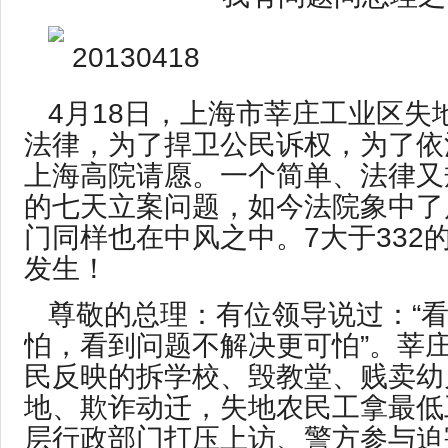
4月18日，上海市莘庄工业区失
法律，为了捍卫公民诉权，为了依法
上海高院请愿。一个简单、法律又
的七天立案问题，如今法院象中了
门同样也在中风之中。7大于332
发生！
尊敬的总理：有位领导说过：“
怕，看到问题不解决更可怕”。莘
民反映的拆学校、毁教堂、贱卖幼
地、欺诈动迁，失地农民工拿最低
层行政部门打压上访、警方参与迫