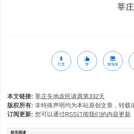
莘庄
打赏
赞
微海报
本文链接:
莘庄失地农民请愿第332天
版权所有:
非特殊声明均为本站原创文章，转载
订阅更新:
您可以通过
RSS订阅我们的内容更新
相关阅读