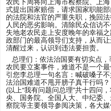
农民下周将向上海市检察院、上海
式提出国家赔偿，请求国家职能部
的法院和法官的严重失职，挽回法
人民的恶劣影响。清除民众信访不
失地老农民走上安度晚年的幸福之
政部门的最高领导们支持，从而让
清醒过来，认识到违法要担责。
总理们：依法治国要有切实点，
农民要立案事件，难道不是一个最
引您李总理一句名言：喊破嗓子不
法治国难道不甩开膀子真干行吗？
(以上“我有问题问总理”共十四问
央、国务院、全国人大、中纪委、
察院等主要领导参阅决策，各大媒