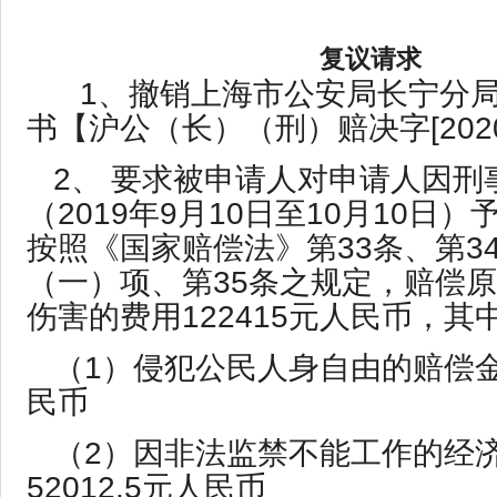
复议请求
1、撤销上海市公安局长宁分
书【沪公（长）（刑）赔决字[2020
2、 要求被申请人对申请人因刑
（2019年9月10日至10月10日
按照《国家赔偿法》第33条、第3
（一）项、第35条之规定，赔偿
伤害的费用122415元人民币，其
（1）侵犯公民人身自由的赔偿金：
民币
（2）因非法监禁不能工作的经
52012.5元人民币