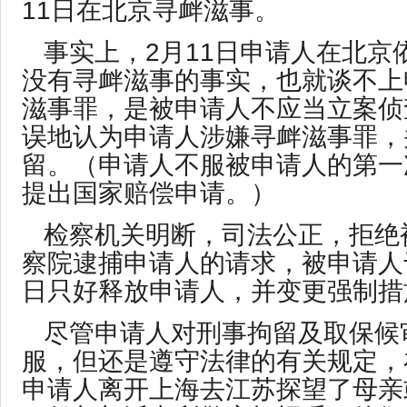
11日在北京寻衅滋事。
事实上，2月11日申请人在北京
没有寻衅滋事的事实，也就谈不上
滋事罪，是被申请人不应当立案侦
误地认为申请人涉嫌寻衅滋事罪，
留。（申请人不服被申请人的第一
提出国家赔偿申请。）
检察机关明断，司法公正，拒绝
察院逮捕申请人的请求，被申请人于
日只好释放申请人，并变更强制措
尽管申请人对刑事拘留及取保候
服，但还是遵守法律的有关规定，
申请人离开上海去江苏探望了母亲