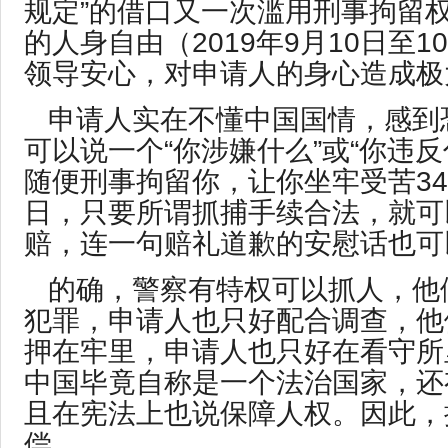
规定”的借口又一次滥用刑事拘留
的人身自由（2019年9月10日至1
领导安心，对申请人的身心造成极
申请人实在不懂中国国情，感到
可以说一个“你涉嫌什么”或“你违反
随便刑事拘留你，让你坐牢受苦34
日，只要所谓抓捕手续合法，就可
赔，连一句赔礼道歉的安慰话也可
的确，警察有特权可以抓人，他
犯罪，申请人也只好配合调查，他
押在牢里，申请人也只好在看守所
中国毕竟自称是一个法治国家，还
且在宪法上也说保障人权。因此，
偿。