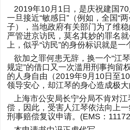
2019年10月1日，是庆祝建国
一旦接近“敏感日”（例如，全国“两
子），当地政府有关部门为了维稳
严管进京访民，莫名其妙的罪名就
上，似乎“访民”的身份标识就是一
欲加之罪何患无辞，换一个“江
规定”的借口又一次滥用刑事拘留
的人身自由（2019年9月10日至1
领导安心，却江琴的身心造成极大
上海市公安局长宁分局不肯对江
偿，因此，受害人江琴依法向上一
刑事赔偿复议申请。(EMS：1117270
本申请书由冯正虎代写。