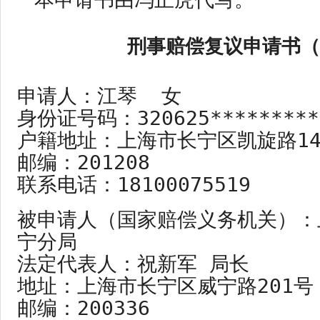
刑事赔偿复议申请书（
申请人：江琴  女  

身份证号码：320625**********
户籍地址：上海市长宁区凯旋路14*
邮编：201208

联系电话：18100075519
被申请人（国家赔偿义务机关）：
宁分局

法定代表人：祝新军 局长

地址：上海市长宁区威宁路201号

邮编：200336