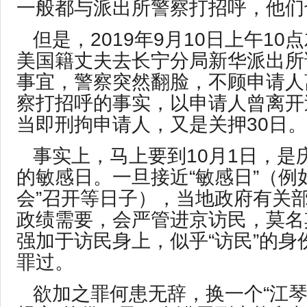
一般都与派出所警察打招呼，他们
但是，2019年9月10日上午1
美国籍丈夫去长宁分局新华派出所
事宜，警察突然翻脸，不顾申请人
察打招呼的事实，以申请人曾离开
当即刑拘申请人，又是关押30日。
事实上，马上要到10月1日，是
的敏感日。一旦接近“敏感日”（例
会”召开等日子），当地政府有关
政绩需要，会严管进京访民，莫名
强加于访民身上，似乎“访民”的身
罪过。
欲加之罪何患无辞，换一个“江