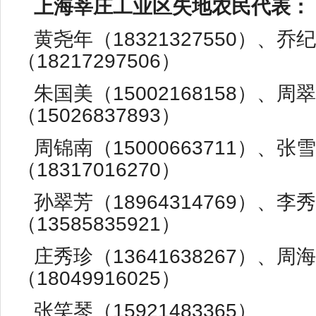
上海莘庄工业区失地农民代表：
黄尧年（18321327550）、乔
（18217297506）
朱国美（15002168158）、周
（15026837893）
周锦南（15000663711）、张
（18317016270）
孙翠芳（18964314769）、李
（13585835921）
庄秀珍（13641638267）、周
（18049916025）
张笑琴（15921483365）