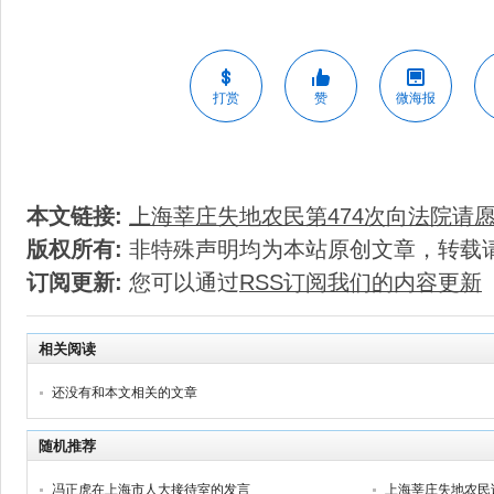
打赏
赞
微海报
本文链接:
上海莘庄失地农民第474次向法院请
版权所有:
非特殊声明均为本站原创文章，转载
订阅更新:
您可以通过
RSS订阅我们的内容更新
相关阅读
还没有和本文相关的文章
随机推荐
冯正虎在上海市人大接待室的发言
上海莘庄失地农民