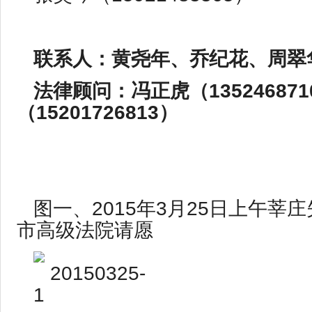
联系人：黄尧年、乔纪花、周翠
法律顾问：冯正虎（13524687
（15201726813）
图一、2015年3月25日上午莘
市高级法院请愿