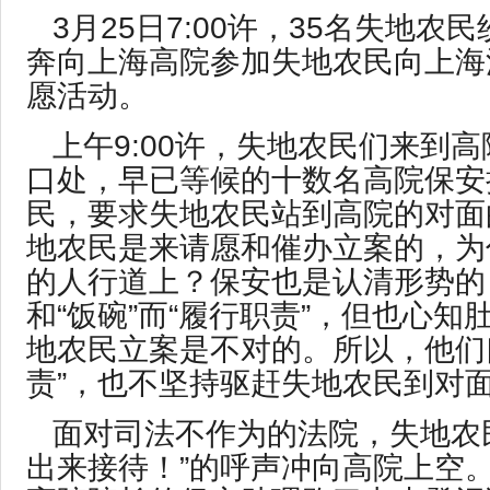
3月25日7:00许，35名失地农
奔向上海高院参加失地农民向上海法
愿活动。
上午9:00许，失地农民们来到
口处，早已等候的十数名高院保安
民，要求失地农民站到高院的对面
地农民是来请愿和催办立案的，为
的人行道上？保安也是认清形势的
和“饭碗”而“履行职责”，但也心知
地农民立案是不对的。所以，他们
责”，也不坚持驱赶失地农民到对
面对司法不作为的法院，失地农
出来接待！”的呼声冲向高院上空