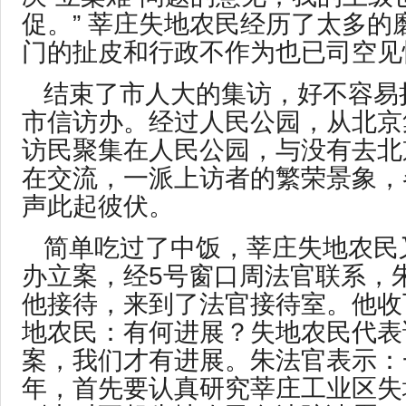
促。” 莘庄失地农民经历了太多的
门的扯皮和行政不作为也已司空见
结束了市人大的集访，好不容易
市信访办。经过人民公园，从北京
访民聚集在人民公园，与没有去北
在交流，一派上访者的繁荣景象，
声此起彼伏。
简单吃过了中饭，莘庄失地农民
办立案，经5号窗口周法官联系，
他接待，来到了法官接待室。他收
地农民：有何进展？失地农民代表
案，我们才有进展。朱法官表示：
年，首先要认真研究莘庄工业区失