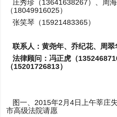
庄秀珍（13641638267）、周
（18049916025）
张笑琴（15921483365）
联系人：黄尧年、乔纪花、周翠
法律顾问：冯正虎（13524687
（15201726813）
图一、2015年2月4日上午莘庄
市高级法院请愿