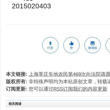
打赏
赞
微海报
本文链接:
上海莘庄失地农民第469次向法院请
版权所有:
非特殊声明均为本站原创文章，转载
订阅更新:
您可以通过
RSS订阅我们的内容更新
相关阅读