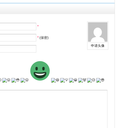
*
*
(保密)
申请头像