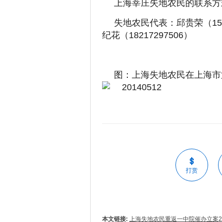
上海莘庄失地农民的联系方
失地农民代表：邱贵荣（1500
纪花（18217297506）
图：上海失地农民在上海市
打赏
本文链接:
上海失地农民重返一中院催办立案2