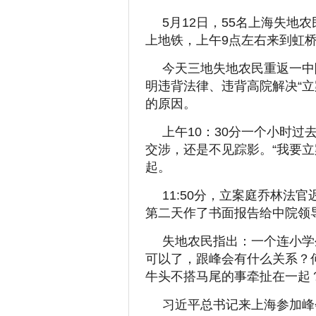
5月12日，55名上海失
上地铁，上午9点左右来到虹
今天三地失地农民重返一中
明违背法律、违背高院解决“
的原因。
上午10：30分一个小时
交涉，还是不见踪影。“我要
起。
11:50分，立案庭乔林法
第二天作了书面报告给中院领
失地农民指出：一个连小学
可以了，跟峰会有什么关系？
牛头不搭马尾的事牵扯在一起
习近平总书记来上海参加峰