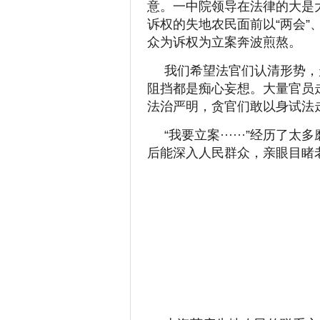
意。一中院领导在法律的大是
诉权的失地农民面前以“两会”
众为诉权为立案奔波煎熬。
我们希望法官们认清形势，
阻挡都是痴心妄想。大量官员
法治严明，贪官们敢以身试法
“我要立案······”经历
后能深入人民群众，亲眼目睹