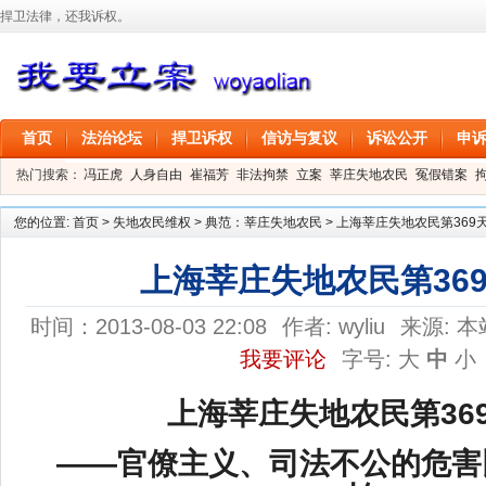
捍卫法律，还我诉权。
首页
法治论坛
捍卫诉权
信访与复议
诉讼公开
申
热门搜索：
冯正虎
人身自由
崔福芳
非法拘禁
立案
莘庄失地农民
冤假错案
叶剑
刑事拘留
信息公开
叶桂香
您的位置:
首页
>
失地农民维权
>
典范：莘庄失地农民
>
上海莘庄失地农民第369
上海莘庄失地农民第36
时间：2013-08-03 22:08
作者:
wyliu
来源:
本
我要评论
字号:
大
中
小
上海莘庄失地农民第
36
——官僚主义、司法不公的危害