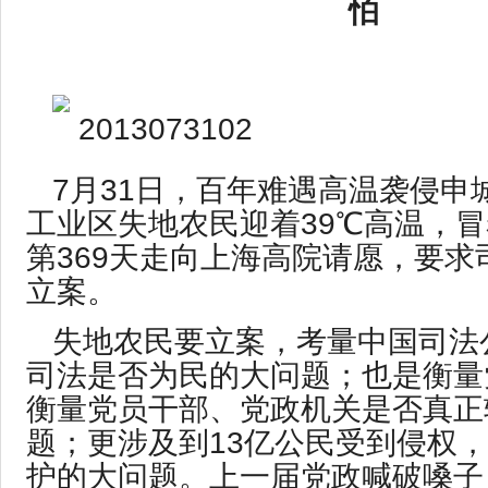
怕
7月31日，百年难遇高温袭侵申
工业区失地农民迎着39℃高温，
第369天走向上海高院请愿，要求
立案。
失地农民要立案，考量中国司法
司法是否为民的大问题；也是衡量
衡量党员干部、党政机关是否真正
题；更涉及到13亿公民受到侵权
护的大问题。上一届党政喊破嗓子