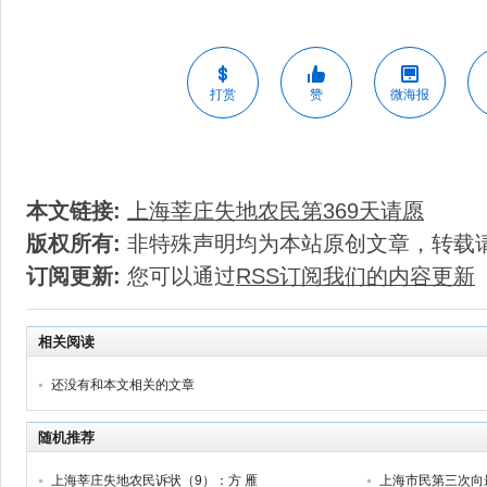
打赏
赞
微海报
本文链接:
上海莘庄失地农民第369天请愿
版权所有:
非特殊声明均为本站原创文章，转载
订阅更新:
您可以通过
RSS订阅我们的内容更新
相关阅读
还没有和本文相关的文章
随机推荐
上海莘庄失地农民诉状（9）：方 雁
上海市民第三次向