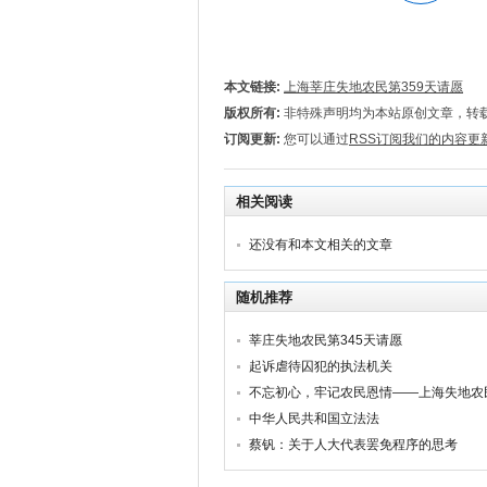
本文链接:
上海莘庄失地农民第359天请愿
版权所有:
非特殊声明均为本站原创文章，转
订阅更新:
您可以通过
RSS订阅我们的内容更
相关阅读
还没有和本文相关的文章
随机推荐
莘庄失地农民第345天请愿
起诉虐待囚犯的执法机关
中华人民共和国立法法
蔡钒：关于人大代表罢免程序的思考