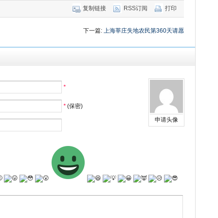
复制链接
RSS订阅
打印
下一篇:
上海莘庄失地农民第360天请愿
*
*
(保密)
申请头像