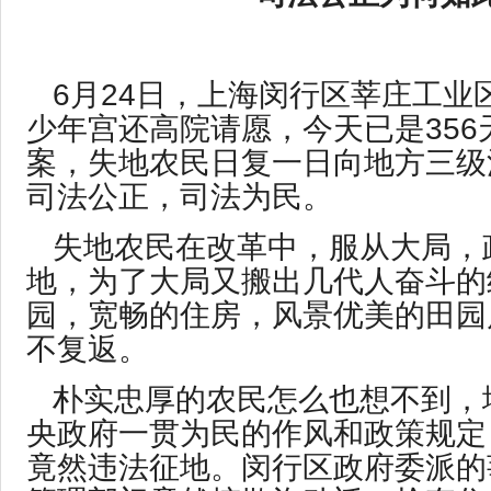
6月24日，上海闵行区莘庄工业
少年宫还高院请愿，今天已是356
案，失地农民日复一日向地方三级
司法公正，司法为民。
失地农民在改革中，服从大局，
地，为了大局又搬出几代人奋斗的
园，宽畅的住房，风景优美的田园
不复返。
朴实忠厚的农民怎么也想不到，
央政府一贯为民的作风和政策规定
竟然违法征地。闵行区政府委派的