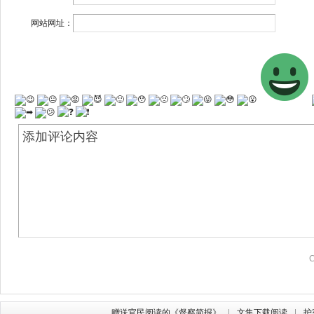
网站网址：
赠送官民阅读的《督察简报》
文集下载阅读
护