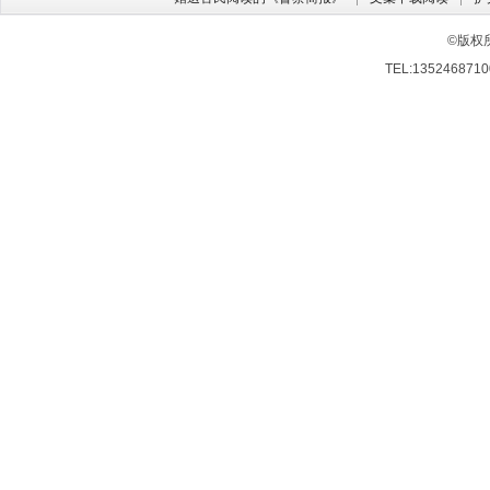
©版权
TEL:13524687