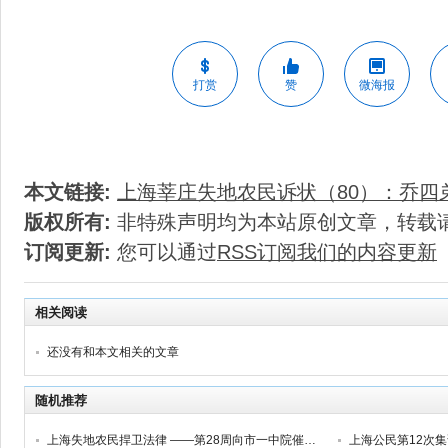
打赏
赞
微海报
本文链接:
上海莘庄失地农民诉状（80）：乔四
版权所有:
非特殊声明均为本站原创文章，转载
订阅更新:
您可以通过
RSS订阅我们的内容更新
相关阅读
还没有和本文相关的文章
随机推荐
上海失地农民捍卫法律 ——第28周向市一中院催办立案
上海公民第12次