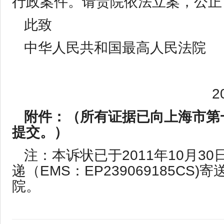
行政案件。请贵院依法立案，公正
此致
中华人民共和国最高人民法院
20
附件：（所有证据已向上海市第
提交。）
注：本诉状已于2011年10月3
递（EMS：EP239069185CS)
院。