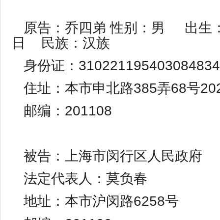
原告：乔四弟 性别：男 出生：1
日 民族：汉族
身份证：310221195403084834
住址：本市申北路385弄68号20
邮编：201108
被告：上海市闵行区人民政府
法定代表人：莫负春
地址：本市沪闵路6258号