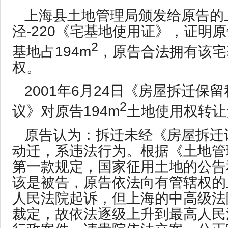
上海县土地管理局颁发给原告的
泾-220《宅基地使用证》，证明
2
基地占194m
，原告合法拥有该宅
权。
2001年6月24日《房屋拆迁保
2
议》对原告194m
土地使用权转让
原告认为：拆迁未经《房屋拆迁
动迁，系违法行为。根据《土地管
第一款规定，国家征用土地的公告
该是被告，原告依法向有管辖权的
人民法院起诉，但上海的中高级法
裁定，故依法逐级上升到最高人民