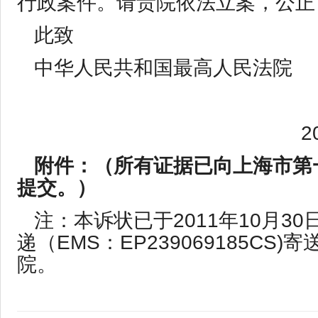
行政案件。请贵院依法立案，公正
此致
中华人民共和国最高人民法院
20
附件：（所有证据已向上海市第
提交。）
注：本诉状已于2011年10月3
递（EMS：EP239069185CS)
院。