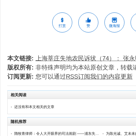
打赏
赞
微海报
本文链接:
上海莘庄失地农民诉状（74）： 张永
版权所有:
非特殊声明均为本站原创文章，转载
订阅更新:
您可以通过
RSS订阅我们的内容更新
相关阅读
还没有和本文相关的文章
随机推荐
隋牧青律师：令人大开眼界的司法闹剧 ——浦东失地农民诉浦东新区政府信息公开案开庭记
为陈光诚、艾未未