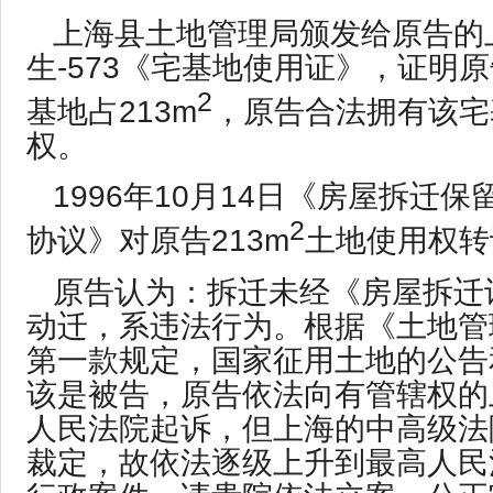
上海县土地管理局颁发给原告的
生-573《宅基地使用证》，证明
2
基地占213m
，原告合法拥有该宅
权。
1996年10月14日《房屋拆迁
2
协议》对原告213m
土地使用权转
原告认为：拆迁未经《房屋拆迁
动迁，系违法行为。根据《土地管
第一款规定，国家征用土地的公告
该是被告，原告依法向有管辖权的
人民法院起诉，但上海的中高级法
裁定，故依法逐级上升到最高人民