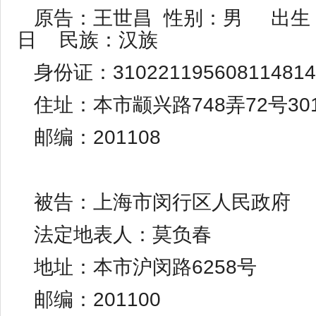
原告：王世昌 性别：男 出生：1
日 民族：汉族
身份证：310221195608114814
住址：本市颛兴路748弄72号30
邮编：201108
被告：上海市闵行区人民政府
法定地表人：莫负春
地址：本市沪闵路6258号
邮编：201100