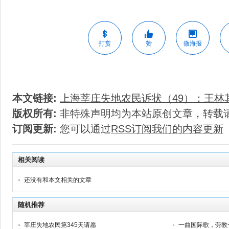
打赏
赞
微海报
本文链接:
上海莘庄失地农民诉状（49）：王林
版权所有:
非特殊声明均为本站原创文章，转载
订阅更新:
您可以通过
RSS订阅我们的内容更新
相关阅读
还没有和本文相关的文章
随机推荐
莘庄失地农民第345天请愿
一曲国际歌，劳教