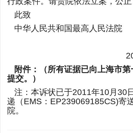
行政案件。请贵院依法立案，公正
此致
中华人民共和国最高人民法院
20
附件：（所有证据已向上海市第
提交。）
注：本诉状已于2011年10月3
递（EMS：EP239069185CS)
院。