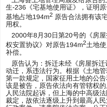
生-236《宅基地使用证》，证明
2
基地占地194m
原告合法拥有该
用权。
2000年8月30日第20号的《
2
权安置协议》对原告194m
土地使
补偿。
原告认为：拆迁未经《房屋拆迁
动迁，系违法行为。根据《土地管
第一款规定，国家征用土地的公告
该是被告，原告依法向有管辖权的
人民法院起诉，但上海的中高级法
裁定，故依法逐级上升到最高人民