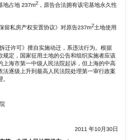
2
地占地 237m
，原告合法拥有该宅基地永久性
2
迁保留私房产权安置协议》对原告237m
土地使用
拆迁许可》擅自实施动迁，系违法行为。根据
款规定，国家征用土地的公告和组织实施者应该
的上海市第一中级人民法院起诉，但上海的中高
依法逐级上升到最高人民法院处理第一审行政案
理。
院
2011 年10月30日