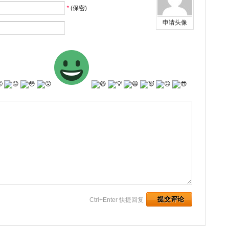
*
(保密)
申请头像
Ctrl+Enter 快捷回复