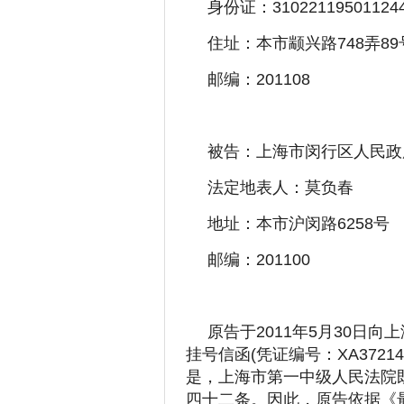
身份证：310221195011244
住址：本市颛兴路748弄89
邮编：201108
被告：上海市闵行区人民政
法定地表人：莫负春
地址：本市沪闵路6258号
邮编：201100
原告于2011年5月30日
挂号信函(凭证编号：XA3721
是，上海市第一中级人民法院
四十二条。因此，原告依据《