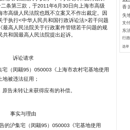
二条第三款，于2011年6月30日向上海市高级
香
海市高级人民法院也既不立案又不作出裁定。因
失
关于执行<中华人民共和国行政诉讼法>若干问题
支
《最高人民法院关于行政案件管辖若干问题的规
东
民共和国最高人民法院提出起诉。
行
选举
诉讼请求
宅（闵颛95）050003《上海市农村宅基地使用
土地被违法征用；
，原告未转让未获得应有的补偿。
事实与理由
的沪集宅（闵颛95）050003《宅基地使用