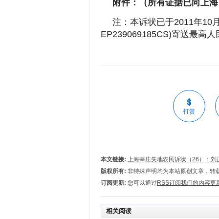
附件：（所有证据已向上海
注：本诉状已于2011年10
EP239069185CS)寄送最高
打赏
本文链接:
上海莘庄失地农民诉状（26）：刘
版权所有:
非特殊声明均为本站原创文章，转
订阅更新:
您可以通过
RSS订阅我们的内容更
相关阅读