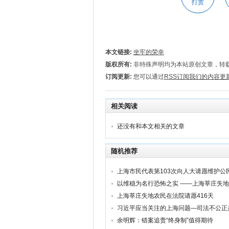
打赏
本文链接:
坐牢的荣幸
版权所有:
非特殊声明均为本站原创文章，转
订阅更新:
您可以通过
RSS订阅我们的内容更
相关阅读
还没有和本文相关的文章
随机推荐
上海市民代表第103次向人大请愿维护公
上海莘庄失地农民在法院请愿416天
余明辉：错案追责“终身制”值得期待