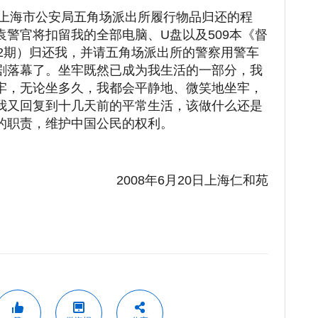
我去上海市公安局五角场派出所履行物品归还的程
警官将扣留我的全部电脑、U盘以及509本《督
第12期）归还我，并请五角场派出所的警察用警车
剧落幕了。坐牢既然已成为我生活的一部分，我
牢，无论坐多久，我都会平静地、微笑地坐牢，
我又回复到十几天前的平常生活，该做什么还是
的职责，维护中国公民的权利。
2008年6月20日上海仁和苑