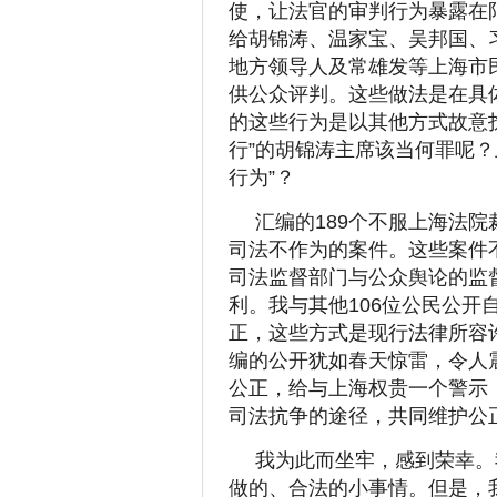
使，让法官的审判行为暴露在
给胡锦涛、温家宝、吴邦国、
地方领导人及常雄发等上海市
供公众评判。这些做法是在具
的这些行为是以其他方式故意
行”的胡锦涛主席该当何罪呢
行为”？
汇编的189个不服上海法
司法不作为的案件。这些案件
司法监督部门与公众舆论的监
利。我与其他106位公民公开
正，这些方式是现行法律所容
编的公开犹如春天惊雷，令人
公正，给与上海权贵一个警示
司法抗争的途径，共同维护公
我为此而坐牢，感到荣幸。
做的、合法的小事情。但是，