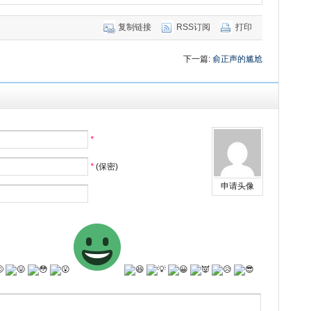
复制链接
RSS订阅
打印
下一篇:
俞正声的尴尬
*
*
(保密)
申请头像