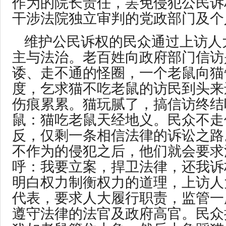
作为的院长责任，罢免侵犯公民诉
干涉法院独立审判的党政部门及个
维护公民诉权的民众通过上访人
主与法治。老百姓向政府部门信访
诿、走不通的怪圈，一个老鼠向猫
度，乞求猫不吃老鼠的访民到头来
伤痕累累。猫玩腻了，搞信访终结
鼠：猫吃老鼠天经地义。民众不走
反，仅剩一条相信法律的诉讼之路
不作为的侵犯之后，他们就会要求
呼：我要立案，捍卫法律，还我诉
明白权力制衡权力的道理，上访人
代表，要求人大履行职责，监管一
遵守法律的法官及政府高官。民众