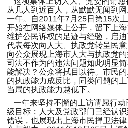
这项集体上访人大、党委的请愿
从几人到近百人，从默默无闻到网
一年。自2011年7月25日第15
开始在网络媒体上公开，留下上海
维护公民诉权的足迹与经验，启迪
代表每次向人大、执政党转呈民意
向公众展现上海市人大与执政党的
司法不作为的违法问题如此明显简
能解决？公众将拭目以待。市民的
的执政能力成反比，同类问题的上
当局的执政能力越低下。
一年来坚持不懈的上访请愿行动
级目标：人大及党政部门已经认识
错误，也展现出上海市民捍卫法律