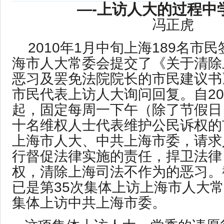
—-上访人大的过程中
冯正虎
2010年1月中旬上海189名市
海市人大常委会提交了《关于清除
恶习及罢免法院院长的市民建议书
市民代表上访人大询问回复。自201
起，固定每周一下午（除了节假日
十名维权人士代表维护公民诉权的
上海市人大、中共上海市委，请求
行督促法律实施的责任，捍卫法律
权，清除上海司法不作为的恶习。截
已是第35次集体上访上海市人大常
集体上访中共上海市委。