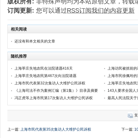
版权所有:
非特殊声明均为本站原创文章，转载
订阅更新:
您可以通过
RSS订阅我们的内容更新
相关阅读
还没有和本文相关的文章
随机推荐
上海莘庄失地农民在法院请愿416天
上海访民被抓前的
上海莘庄失地农民第467次向法院请愿
上海市民徐佩玲的
上海市民代表第32次集访人大维护公民诉权
上海莘庄失地农民
《上海司法不作为案例汇编（第1集）》目录及摘要
143人要求全国
冯正虎等上海市民第17次集访人大维护公民诉权
复
上一篇:
上海市民代表第35次集访人大维护公民诉权
下一篇:
1