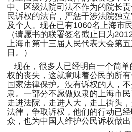
中、区级法院司法不作为的院长责
民诉权的法官，严惩干涉法院独立
及个人。现在已有1060名上海市
（请愿书的联署签名截止日为2012
上海市第十三届人民代表大会第五
日。）
现在，很多人已经明白一个简单
权的丧失，这就意味着公民的所有
国家法律保护。没有诉权的人，不
隶。一部分不愿做奴隶的上海市民
走进法院，走进人大，走上街头，
法律，争取诉权，他们的行动已经
众，也为中国人维护公民诉权做出