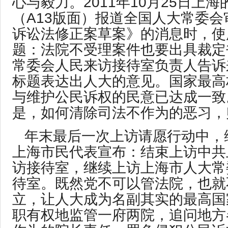
心与毅力。2011年10月25日上
（A13版面）报道全国人大常委
诉讼法修正案草案》的消息时，使
题：法院不受理案件也要出具裁定
常委会人民来访接待室负责人告诉
标题表达出人大的意见。国家最高
与维护公民诉权的民意已达成一致
是，如何清除司法不作为的恶习，
年末最后一次上访请愿行动中，
上海市民代表宣布：结束上访中共
访接待室，继续上访上海市人大常
待室。既然党不可以管法院，也就
立，让人大成为名副其实的最高国
职有权地监管一府两院，追问地方