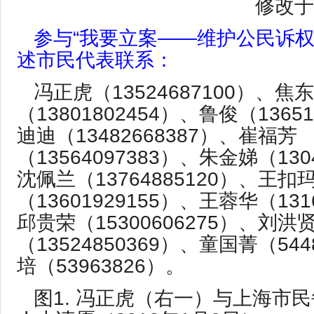
修改于
参与“我要立案——维护公民诉权
述市民代表联系：
冯正虎（13524687100）、焦
（13801802454）、鲁俊（1365
迪迪（13482668387）、崔福芳
（13564097383）、朱金娣（130
沈佩兰（13764885120）、王扣
（13601929155）、王蓉华（131
邱贵荣（15300606275）、刘洪
（13524850369）、童国菁（54
培（53963826）。
图1. 冯正虎（右一）与上海市