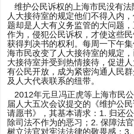
维护公民诉权的上海市民没有法
人大接待室的规定他们不得入内，
题却是人大有义务监管的大问题，
作为，侵犯公民诉权，才使这些民
获得判决书的权利。每周一下午集
海市民改变了人大接待室的规定，
大接待室并受到热情接待，促进人
有公民开放，成为紧密沟通人民群
及人大代表联系的纽带。
2012年元旦冯正虎等上海市民
届人大五次会议提交的《维护公民
请愿书》，其基本请求：1. 归还
除司法不作为的恶习；2. 保障法
树立法官对宪法法律的敬畏感；3.