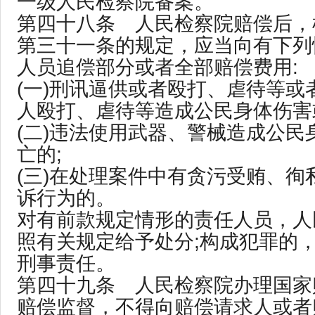
一级人民检察院备案。
第四十八条 人民检察院赔偿后，
第三十一条的规定，应当向有下列
人员追偿部分或者全部赔偿费用:
(一)刑讯逼供或者殴打、虐待等或
人殴打、虐待等造成公民身体伤害
(二)违法使用武器、警械造成公民
亡的;
(三)在处理案件中有贪污受贿、徇
诉行为的。
对有前款规定情形的责任人员，人
照有关规定给予处分;构成犯罪的
刑事责任。
第四十九条 人民检察院办理国家
赔偿监督，不得向赔偿请求人或者