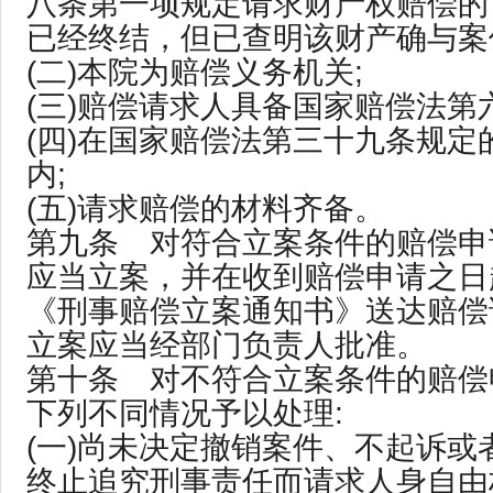
八条第一项规定请求财产权赔偿的
已经终结，但已查明该财产确与案
(二)本院为赔偿义务机关;
(三)赔偿请求人具备国家赔偿法第
(四)在国家赔偿法第三十九条规定
内;
(五)请求赔偿的材料齐备。
第九条 对符合立案条件的赔偿申
应当立案，并在收到赔偿申请之日
《刑事赔偿立案通知书》送达赔偿
立案应当经部门负责人批准。
第十条 对不符合立案条件的赔偿
下列不同情况予以处理:
(一)尚未决定撤销案件、不起诉或
终止追究刑事责任而请求人身自由