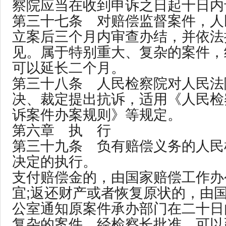
察院应当在收到申诉之日起十日内
第三十七条 对赔偿监督案件，人
立案后三个月内审查办结，并依法
见。属于特别重大、复杂的案件，
可以延长二个月。
第三十八条 人民检察院对人民法
决、裁定提出抗诉，适用《人民检
诉案件办案规则》等规定。
第六章 执 行
第三十九条 负有赔偿义务的人民
决定的执行。
支付赔偿金的，由国家赔偿工作办
宜;返还财产或者恢复原状的，由
公室通知原案件承办部门在二十日
复杂的案件，经检察长批准，可以