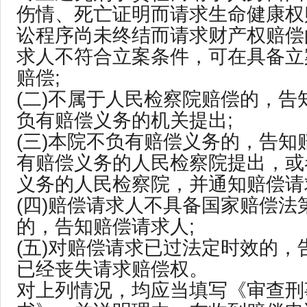
伤情、死亡证明而请求生命健康权
讼程序尚未终结而请求财产权赔偿
求人不符合立案条件，可在具备立
赔偿;
(二)不属于人民检察院赔偿的，告
负有赔偿义务的机关提出;
(三)本院不负有赔偿义务的，告知
有赔偿义务的人民检察院提出，或
义务的人民检察院，并通知赔偿请
(四)赔偿请求人不具备国家赔偿法
的，告知赔偿请求人;
(五)对赔偿请求已过法定时效的，
已经丧失请求赔偿权。
对上列情况，均应当填写《审查刑