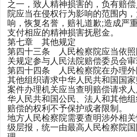
之一，致人精神损害的，负有赔偿
院应当在侵权行为影响的范围内，
响，恢复名誉，赔礼道歉;造成严
支付相应的精神损害抚慰金。
第七章 其他规定
第四十三条 人民检察院应当依照
关规定参与人民法院赔偿委员会审
第四十四条 人民检察院在办理外
其他组织请求中华人民共和国国家
案件办理机关应当查明赔偿请求人
华人民共和国公民、法人和其他组
赔偿的权利不予保护或者限制。
地方人民检察院需要查明涉外相关
级层报，统一由最高人民检察院国
理。