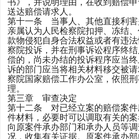
书》，并说明理由，在收到赔偿申
送达赔偿请求人。
第十一条 当事人、其他直接利害
亲属认为人民检察院扣押、冻结、
款物侵犯自身合法权益或者有违法
察院投诉，并在刑事诉讼程序终结
偿的，尚未办结的投诉程序应当终
诉的部门应当将相关材料移交被请
察院国家赔偿工作办公室，依照刑
理。
第三章 审查决定
第十二条 对已经立案的赔偿案件
件材料，必要时可以调取有关的案
向原案件承办部门和承办人员等调
况，收集有关证据。原案件承办部