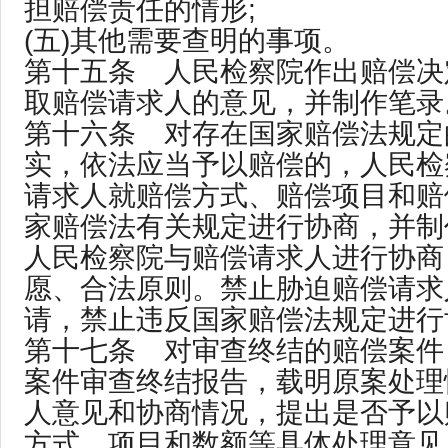
担赔偿责任的情形;
(五)其他需要查明的事项。
第十五条 人民检察院作出赔偿决
取赔偿请求人的意见，并制作笔录
第十六条 对存在国家赔偿法规定
实，依法应当予以赔偿的，人民检
请求人就赔偿方式、赔偿项目和赔
家赔偿法有关规定进行协商，并制
人民检察院与赔偿请求人进行协商
愿、合法原则。禁止胁迫赔偿请求
请，禁止违反国家赔偿法规定进行
第十七条 对审查终结的赔偿案件
案件审查终结报告，载明原案处理
人意见和协商情况，提出是否予以
方式、项目和数额等具体处理意见