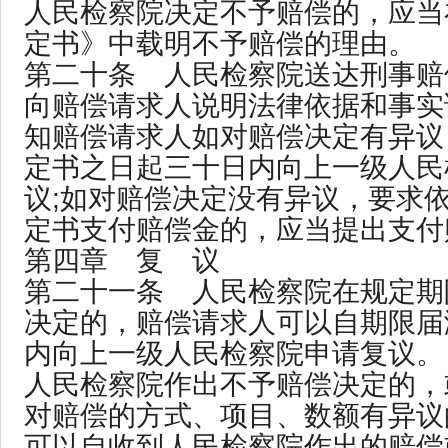
人民检察院决定不予赔偿的，应当
定书》中载明不予赔偿的理由。
第二十条 人民检察院送达刑事赔
向赔偿请求人说明法律依据和事实
知赔偿请求人如对赔偿决定有异议
定书之日起三十日内向上一级人民
议;如对赔偿决定没有异议，要求
定书支付赔偿金的，应当提出支付
第四章 复 议
第二十一条 人民检察院在规定期
决定的，赔偿请求人可以自期限届
内向上一级人民检察院申请复议。
人民检察院作出不予赔偿决定的，
对赔偿的方式、项目、数额有异议
可以自收到人民检察院作出的赔偿