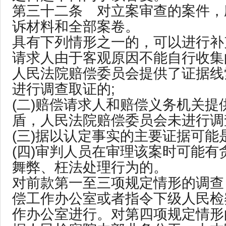
第三十二条 对立案审查的案件，
诉材料和全部案卷。
具有下列情形之一的，可以进行补充
请求人由于客观原因不能自行收集
人民法院赔偿委员会提供了证据线
进行调查取证的;
(二)赔偿请求人和赔偿义务机关提
盾，人民法院赔偿委员会未进行调
(三)据以认定事实的主要证据可能
(四)审判人员在审理该案时可能有
舞弊、枉法处理行为的。
对前款第一至三项规定情形的调查
偿工作办公室或者指令下级人民检
作办公室进行。对第四项规定情形