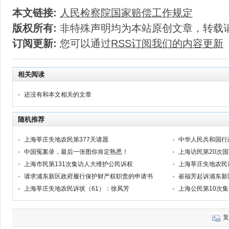
本文链接:
人民检察院国家赔偿工作规定
版权所有:
非特殊声明均为本站原创文章，转载
订阅更新:
您可以通过
RSS订阅我们的内容更新
相关阅读
还没有和本文相关的文章
随机推荐
上海莘庄失地农民第377天请愿
中华人民共和国行
中国冤案录，最后一张图你肯定熟悉！
上海访民第20次
上海市民第131次集访人大维护公民诉权
上海莘庄失地农民
请求浦东新区政府履行保护财产权职责的申请书
上海莘庄失地农民诉状（61）：徐凤芳
上海公民第10次
复