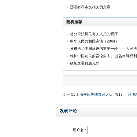
还没有和本文相关的文章
随机推荐
处分司法机关有关人员的程序
中华人民共和国宪法（2004）
维护中国访民的言论自由、 控告申诉权利
欲加之罪何患无辞
上一篇:
上海莘庄失地农民诉状（81）：谢明
发表评论
用户名：