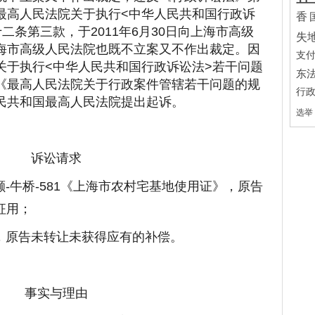
最高人民法院关于执行<中华人民共和国行政诉
香
二条第三款，于2011年6月30日向上海市高级
失
海市高级人民法院也既不立案又不作出裁定。因
支
关于执行<中华人民共和国行政诉讼法>若干问题
东
《最高人民法院关于行政案件管辖若干问题的规
行
民共和国最高人民法院提出起诉。
选举
诉讼请求
-牛桥-581《上海市农村宅基地使用证》，原告
征用；
，原告未转让未获得应有的补偿。
事实与理由