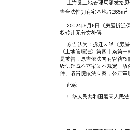
上海县土地管理局颁发给原告
2
告合法性拥有宅基地占265m
2002年6月6日《房屋拆
权转让无分文补偿。
原告认为：拆迁未经《房屋
《土地管理法》第四十条第一
是被告，原告依法向有管辖权
级法院既不立案又不裁定，故
件。请贵院依法立案，公正审
此致
中华人民共和国最高人民法