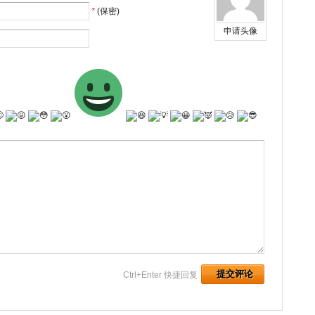
*
(保密)
申请头像
Ctrl+Enter 快捷回复