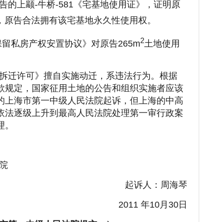
的上颛-牛桥-581《宅基地使用证》，证明原
，原告合法拥有该宅基地永久性使用权。
2
迁保留私房产权安置协议》对原告265m
土地使用
拆迁许可》擅自实施动迁，系违法行为。根据
款规定，国家征用土地的公告和组织实施者应该
的上海市第一中级人民法院起诉，但上海的中高
依法逐级上升到最高人民法院处理第一审行政案
理。
院
起诉人：周海琴
2011 年10月30日