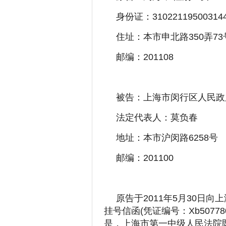
身份证：310221195003144
住址：本市申北路350弄73
邮编：201108
被告：上海市闵行区人民政
法定代表人：莫负春
地址：本市沪闵路6258号
邮编：201100
原告于2011年5月30日
挂号信函(凭证编号：Xb5077
是，上海市第一中级人民法院