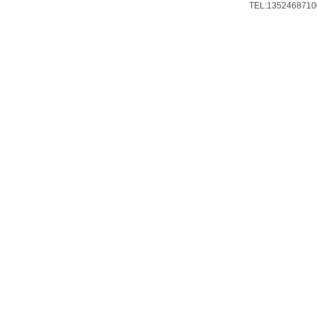
TEL:13524687