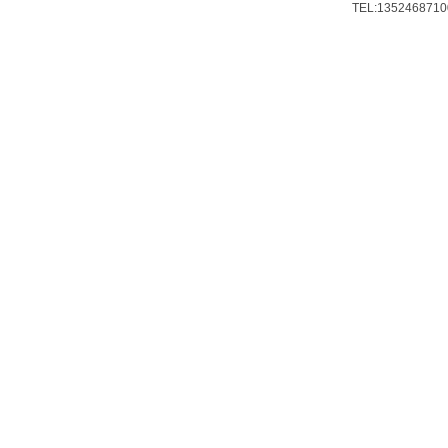
TEL:13524687